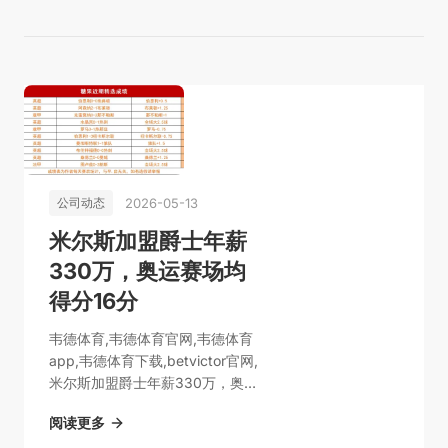
2026-05-13
公司动态
米尔斯加盟爵士年薪
330万，奥运赛场均
得分16分
韦德体育,韦德体育官网,韦德体育
app,韦德体育下载,betvictor官网,
米尔斯加盟爵士年薪330万，奥运
赛场均得分16分
阅读更多