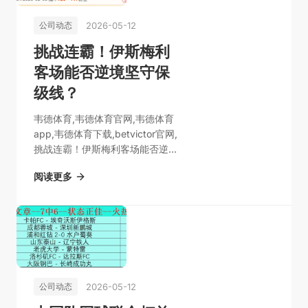
2026-05-12
公司动态
挑战连霸！伊斯梅利
客场能否逆境坚守保
级线？
韦德体育,韦德体育官网,韦德体育
app,韦德体育下载,betvictor官网,
挑战连霸！伊斯梅利客场能否逆境
坚守保级线？
阅读更多
2026-05-12
公司动态