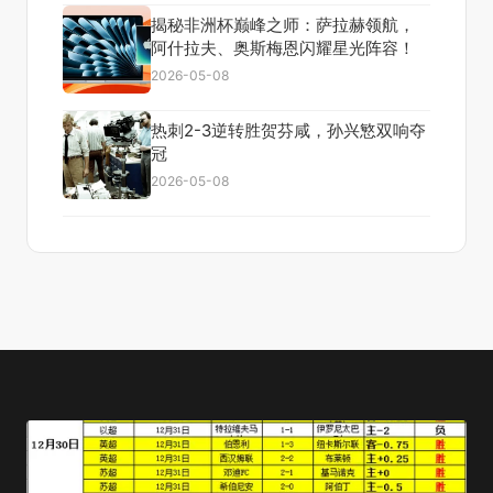
揭秘非洲杯巅峰之师：萨拉赫领航，
阿什拉夫、奥斯梅恩闪耀星光阵容！
2026-05-08
热刺2-3逆转胜贺芬咸，孙兴慜双响夺
冠
2026-05-08