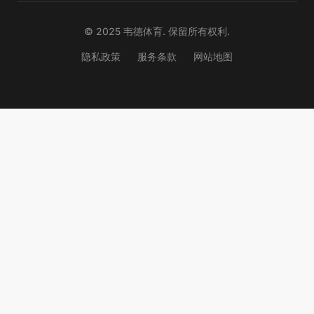
© 2025 韦德体育. 保留所有权利.
隐私政策
服务条款
网站地图