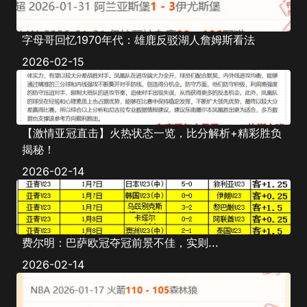
字母哥回忆1970年代：雄鹿反驳湖人詹姆斯看法
2026-02-15
【激情亚冠直击】火热状态一览，比分解析+精彩胜负
揭秘！
2026-02-14
费尔明：巴萨欧冠夺冠前景不佳，实则...
2026-02-14