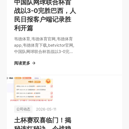
中国队网球联合杯首
战以3-0完胜巴西，人
民日报客户端记录胜
利开篇
韦德体育,韦德体育官网,韦德体育
app,韦德体育下载,betvictor官网,
中国队网球联合杯首战以3-0完胜
巴西，人民日报客户端记录胜利开
阅读更多
篇
2026-05-11
公司动态
土杯赛双喜临门！揭
秘连红秘诀，今战稳