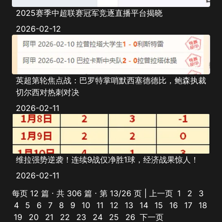
2025赛季中超联赛冠军竞逐直播平台揭晓
2026-02-12
英超第轮焦点战：巴罗特掌哨默西塞德德比，鲍森执裁
切尔西对热刺对决
2026-02-11
维拉强势逆袭！连续9战仅净胜1球，经济战果惊人！
2026-02-11
每页 12 篇 · 共 306 篇 · 第 13/26 页 |
上一页
1
2
3
4
5
6
7
8
9
10
11
12
13
14
15
16
17
18
19
20
21
22
23
24
25
26
下一页