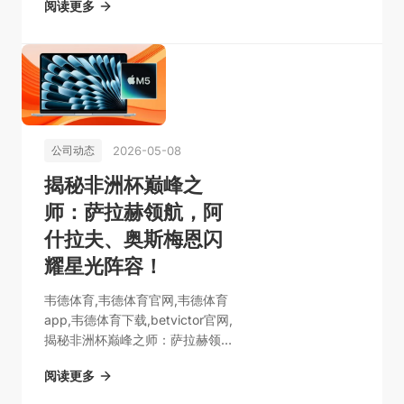
阅读更多
2026-05-08
公司动态
揭秘非洲杯巅峰之
师：萨拉赫领航，阿
什拉夫、奥斯梅恩闪
耀星光阵容！
韦德体育,韦德体育官网,韦德体育
app,韦德体育下载,betvictor官网,
揭秘非洲杯巅峰之师：萨拉赫领
航，阿什拉夫、奥斯梅恩闪耀星光
阅读更多
阵容！