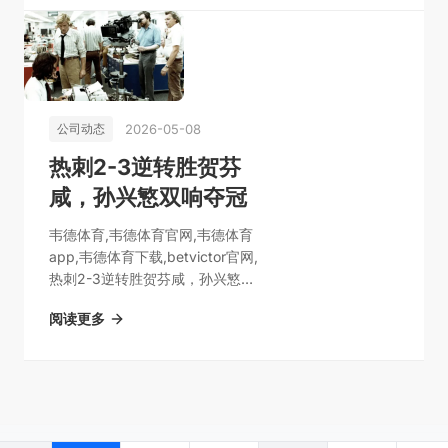
2026-05-08
公司动态
热刺2-3逆转胜贺芬
咸，孙兴慜双响夺冠
韦德体育,韦德体育官网,韦德体育
app,韦德体育下载,betvictor官网,
热刺2-3逆转胜贺芬咸，孙兴慜双
响夺冠
阅读更多