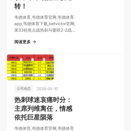
转！
韦德体育,韦德体育官网,韦德体育
app,韦德体育下载,betvictor官网,
第33轮焦点战热刺与曼联2-2战
平，拉波尔特独造两球力保曼联，
阅读更多
下半场险些被逆转！
2026-05-10
公司动态
热刺球迷哀痛时分：
主席列维离任，情感
依托巨星陨落
韦德体育,韦德体育官网,韦德体育