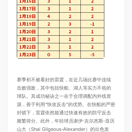
赛季初不被看好的雷霆，在近几场比赛中连续
击败强敌，其中包括快船、湖人等实力不俗的
球队。其成功秘诀之一在于合理调配内外线资
源，善于利用“快攻反击”的优势。在快船的严密
封锁下，雷霆依然能通过快速有效的防守反击
频繁得分。此外，年轻球员谢伊·吉尔杰斯-亚历
山大（Shai Gilgeous-Alexander）的出色发