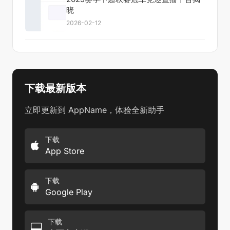
晓
2026-02-12
下载最新版本
立即更新到 AppName，体验全新助手
下载
App Store
下载
Google Play
下载