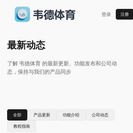
登录
注册
最新动态
了解 韦德体育 的最新更新、功能发布和公司动
态，保持与我们的产品同步
全部
产品更新
功能介绍
公司动态
教程指南