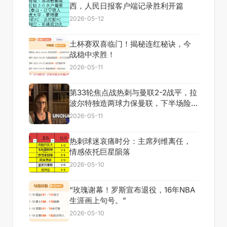
西，人民日报客户端记录胜利开篇
2026-05-12
土杯赛双喜临门！揭秘连红秘诀，今
战稳中求胜！
2026-05-11
第33轮焦点战热刺与曼联2-2战平，拉
波尔特独造两球力保曼联，下半场险
些被逆转！
2026-05-11
热刺球迷哀痛时分：主席列维离任，
情感依托巨星陨落
2026-05-10
“玫瑰谢幕！罗斯宣布退役，16年NBA
生涯画上句号。”
2026-05-10