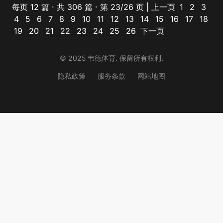
每页 12 篇 · 共 306 篇 · 第 23/26 页 |
上一页
1
2
3
4
5
6
7
8
9
10
11
12
13
14
15
16
17
18
19
20
21
22
23
24
25
26
下一页
© 2025 韦德体育. 保留所有权利.
隐私政策
服务条款
网站地图