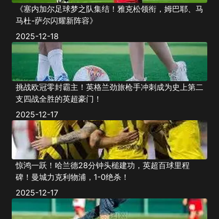
《塞内加尔足球梦之队集结！雅克松领衔，姆巴耶、马
马杜-萨尔闪耀新阵容》
2025-12-18
挑战欧冠零封霸主！英格兰劲旅枪手冲刺成为史上第二
支四战全胜的英超豪门！
2025-12-17
惊鸿一跃！哈兰德28分钟头槌建功，英超百球里程
碑！曼城力克利物浦，1-0绝杀！
2025-12-17