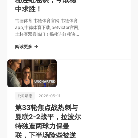
中求胜！
韦德体育,韦德体育官网,韦德体育
app,韦德体育下载,betvictor官网,
土杯赛双喜临门！揭秘连红秘诀，
今战稳中求胜！
阅读更多
2026-05-11
公司动态
第33轮焦点战热刺与
曼联2-2战平，拉波尔
特独造两球力保曼
联，下半场险些被逆