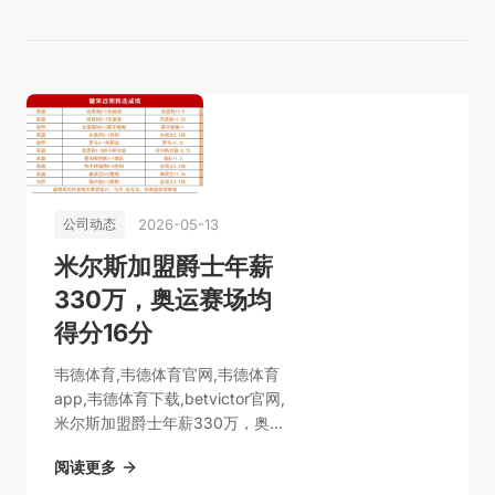
2026-05-13
公司动态
米尔斯加盟爵士年薪
330万，奥运赛场均
得分16分
韦德体育,韦德体育官网,韦德体育
app,韦德体育下载,betvictor官网,
米尔斯加盟爵士年薪330万，奥运
赛场均得分16分
阅读更多