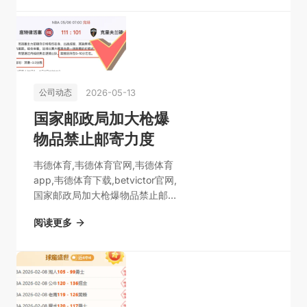
2026-05-13
公司动态
国家邮政局加大枪爆
物品禁止邮寄力度
韦德体育,韦德体育官网,韦德体育
app,韦德体育下载,betvictor官网,
国家邮政局加大枪爆物品禁止邮寄
力度
阅读更多