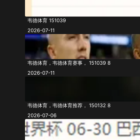
韦德体育 151039
2026-07-11
韦德体育，韦德体育赛事， 151039 8
2026-07-11
韦德体育，韦德体育推荐， 150132 8
2026-07-06