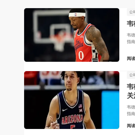
公
韦
韦德
指南
阅
公
韦
关
韦德
指南
阅