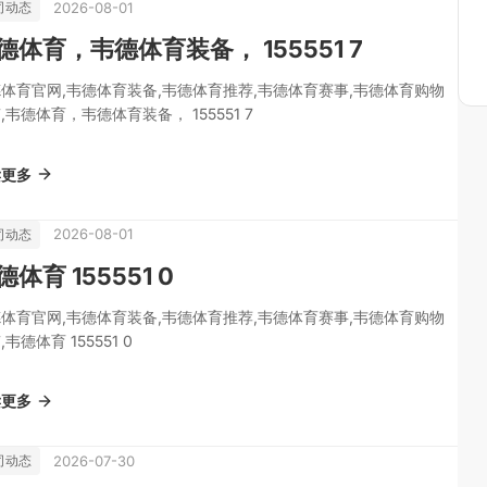
2026-08-01
司动态
德体育，韦德体育装备， 155551 7
体育官网,韦德体育装备,韦德体育推荐,韦德体育赛事,韦德体育购物
,韦德体育，韦德体育装备， 155551 7
读更多
2026-08-01
司动态
德体育 155551 0
体育官网,韦德体育装备,韦德体育推荐,韦德体育赛事,韦德体育购物
,韦德体育 155551 0
读更多
2026-07-30
司动态