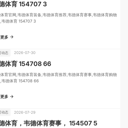
德体育 154707 3
体育官网,韦德体育装备,韦德体育推荐,韦德体育赛事,韦德体育购物
,韦德体育 154707 3
读更多
2026-07-30
司动态
德体育 154708 66
体育官网,韦德体育装备,韦德体育推荐,韦德体育赛事,韦德体育购物
,韦德体育 154708 66
读更多
2026-07-29
司动态
德体育，韦德体育赛事， 154507 5