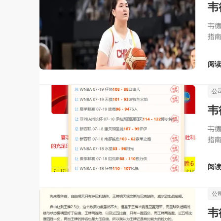
韦
韦德
指南
阅
公
韦
韦德
指南
阅
公
韦