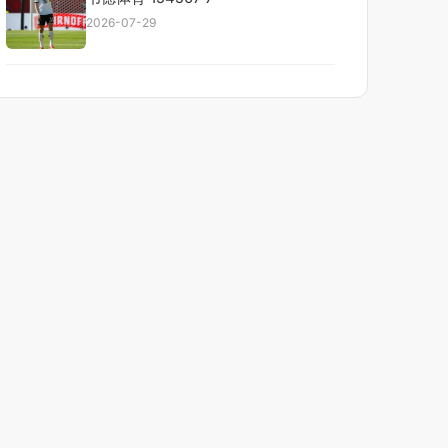
2026-07-29