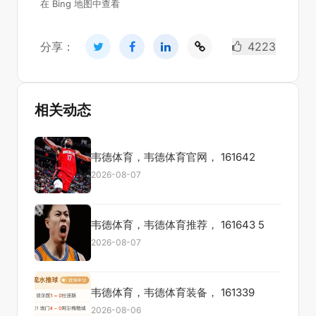
在 Bing 地图中查看
分享：
4223
相关动态
韦德体育，韦德体育官网， 161642
2026-08-07
韦德体育，韦德体育推荐， 161643 5
2026-08-07
韦德体育，韦德体育装备， 161339
2026-08-06