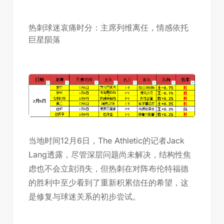
热刺球迷哀痛时分：主席列维离任，情感依托
巨星陨落
当地时间12月6日，The Athletic的记者Jack
Lang透露，尽管深层问题尚未解决，结构性焦
虑也不会立刻消失，但热刺在对阵布伦特福德
的胜利中至少看到了重新积累信任的希望，这
是修复与球迷关系的初步尝试。