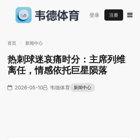
登录
注册
首页
新闻中心
热刺球迷哀痛时分：主席列维
离任，情感依托巨星陨落
2026-05-10
韦德体育
新闻中心