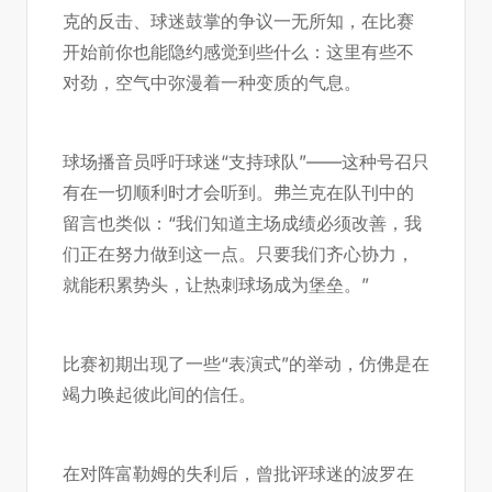
克的反击、球迷鼓掌的争议一无所知，在比赛
开始前你也能隐约感觉到些什么：这里有些不
对劲，空气中弥漫着一种变质的气息。
球场播音员呼吁球迷“支持球队”——这种号召只
有在一切顺利时才会听到。弗兰克在队刊中的
留言也类似：“我们知道主场成绩必须改善，我
们正在努力做到这一点。只要我们齐心协力，
就能积累势头，让热刺球场成为堡垒。”
比赛初期出现了一些“表演式”的举动，仿佛是在
竭力唤起彼此间的信任。
在对阵富勒姆的失利后，曾批评球迷的波罗在