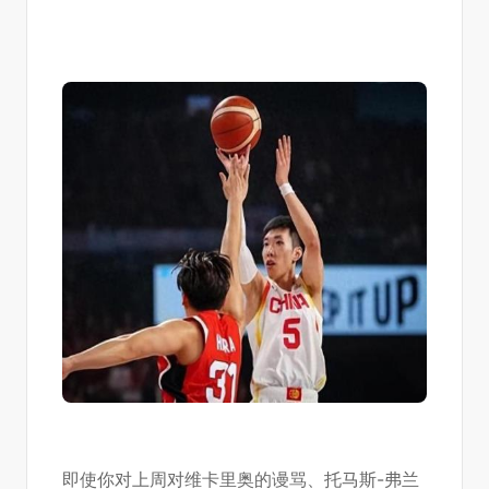
即使你对上周对维卡里奥的谩骂、托马斯-弗兰