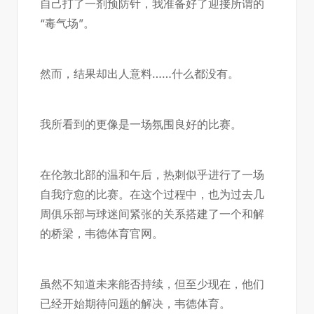
自己打了一剂预防针，我准备好了迎接所谓的
“毒气场”。
然而，结果却出人意料……什么都没有。
我所看到的更像是一场氛围良好的比赛。
在伦敦北部的温和午后，热刺似乎进行了一场
自我疗愈的比赛。在这个过程中，也为过去几
周俱乐部与球迷间紧张的关系搭建了一个和解
的桥梁，
韦德体育官网
。
虽然不知道未来能否持续，但至少现在，他们
已经开始期待问题的解决，
韦德体育
。