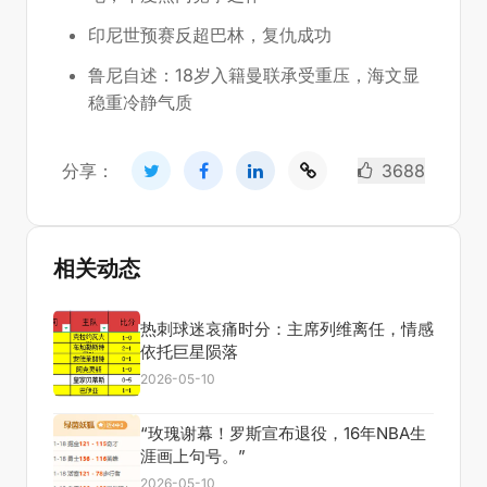
印尼世预赛反超巴林，复仇成功
鲁尼自述：18岁入籍曼联承受重压，海文显
稳重冷静气质
分享：
3688
相关动态
热刺球迷哀痛时分：主席列维离任，情感
依托巨星陨落
2026-05-10
“玫瑰谢幕！罗斯宣布退役，16年NBA生
涯画上句号。”
2026-05-10