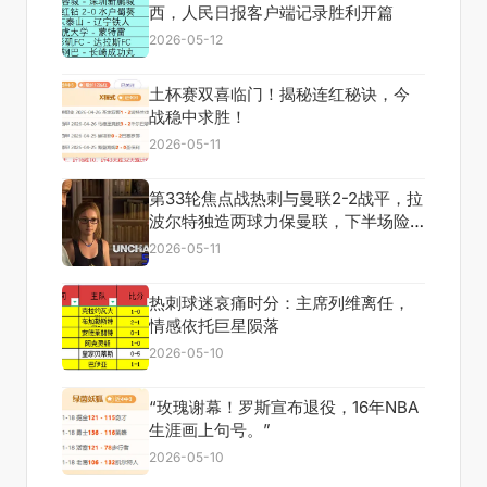
西，人民日报客户端记录胜利开篇
2026-05-12
土杯赛双喜临门！揭秘连红秘诀，今
战稳中求胜！
2026-05-11
第33轮焦点战热刺与曼联2-2战平，拉
波尔特独造两球力保曼联，下半场险
些被逆转！
2026-05-11
热刺球迷哀痛时分：主席列维离任，
情感依托巨星陨落
2026-05-10
“玫瑰谢幕！罗斯宣布退役，16年NBA
生涯画上句号。”
2026-05-10