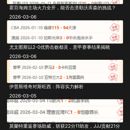
霍芬海姆主场火力全开，能否击溃勒沃库森的挑战？
2026-03-06
尤文图斯以2-0优势击败都灵，意甲赛事结果揭晓
2026-03-06
伊普斯维奇对斯旺西：阵容实力解析
2026-03-05
莫蘭特重返赛场助威，斩获22分11助攻，JJJ贡献21分