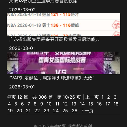
周鹏18载职业生涯季后赛首度缺席
2026-03-02
广东省出版集团筹备召开高质量发展启动盛典
2026-03-01
“VAR判定越位，周定洋头球进球被判无效”
2026-03-01
每页 12 篇 · 共 306 篇 · 第 10/26 页 |
上一页
1
2
3
4
5
6
7
8
9
10
11
12
13
14
15
16
17
18
19
20
21
22
23
24
25
26
下一页
© 2025 韦德体育. 保留所有权利.