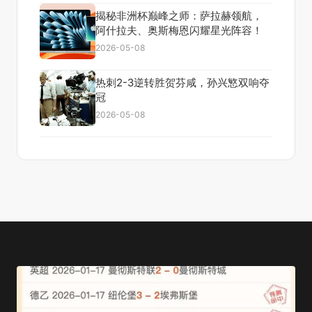
揭秘非洲杯巅峰之师：萨拉赫领航，
阿什拉夫、奥斯梅恩闪耀星光阵容！
2026-05-08
热刺2-3逆转胜贺芬咸，孙兴慜双响夺
冠
2026-05-08