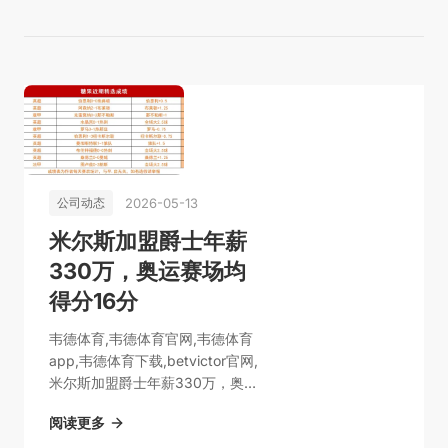
2026-05-13
公司动态
米尔斯加盟爵士年薪
330万，奥运赛场均
得分16分
韦德体育,韦德体育官网,韦德体育
app,韦德体育下载,betvictor官网,
米尔斯加盟爵士年薪330万，奥运
赛场均得分16分
阅读更多