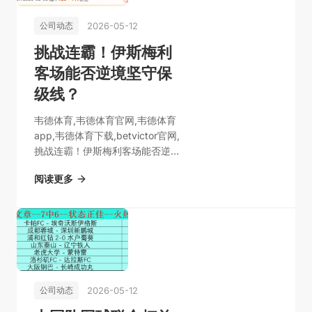
2026-05-12
公司动态
挑战连霸！伊斯梅利
客场能否逆境坚守保
级线？
韦德体育,韦德体育官网,韦德体育
app,韦德体育下载,betvictor官网,
挑战连霸！伊斯梅利客场能否逆境
坚守保级线？
阅读更多
2026-05-12
公司动态