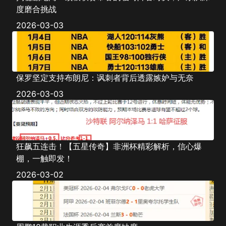
度磨合挑战
2026-03-03
保罗坚定支持布朗尼：讽刺者背后透露嫉妒与无奈
2026-03-03
狂飙五连击！【五星传奇】非洲杯精彩解析，信心爆
棚，一触即发！
2026-03-02