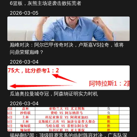
6篮板，灰熊主场逆袭击败拓荒者
2026-03-05
巅峰对决：阿尔巴甲传奇对决，卢斯嘉VS拉奇，谁将
问鼎荣耀巅峰？
2026-03-04
瓜迪奥拉曼城夺冠，阿森纳证明实力时机
2026-03-04
揭秘蒯纪闻：顶级联赛常客的临时阵容对决，广东队深