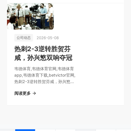
2026-05-08
公司动态
热刺2-3逆转胜贺芬
咸，孙兴慜双响夺冠
韦德体育,韦德体育官网,韦德体育
app,韦德体育下载,betvictor官网,
热刺2-3逆转胜贺芬咸，孙兴慜双
响夺冠
阅读更多