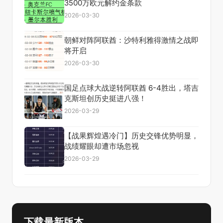
3500万欧元解约金条款
2026-03-30
朝鲜对阵阿联酋：沙特利雅得激情之战即
将开启
2026-03-30
国足点球大战逆转阿联酋 6-4胜出，塔吉
克斯坦创历史挺进八强！
2026-03-29
【战果辉煌遇冷门】历史交锋优势明显，
战绩耀眼却遭市场忽视
2026-03-29
下载最新版本