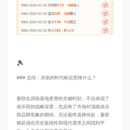
🎾
### 总结：决策的时代标志意味什么？
曼联在训练基地更替的关键时刻，不仅体现了
俱乐部的战略深度，也反映了市场对顶级俱乐
部品牌形象的期待。无论最终选择何处，曼联
都必须在历史延续性和现代需求之间找到平