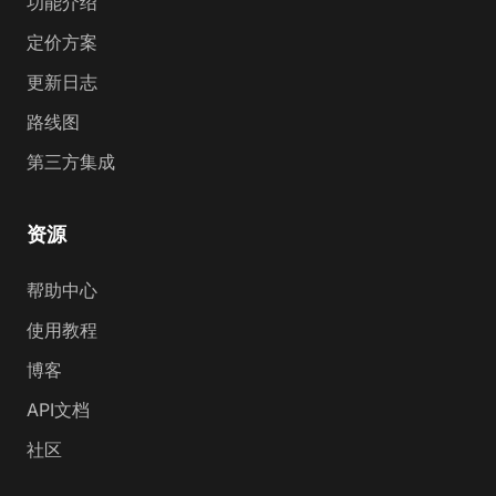
功能介绍
定价方案
更新日志
路线图
第三方集成
资源
帮助中心
使用教程
博客
API文档
社区