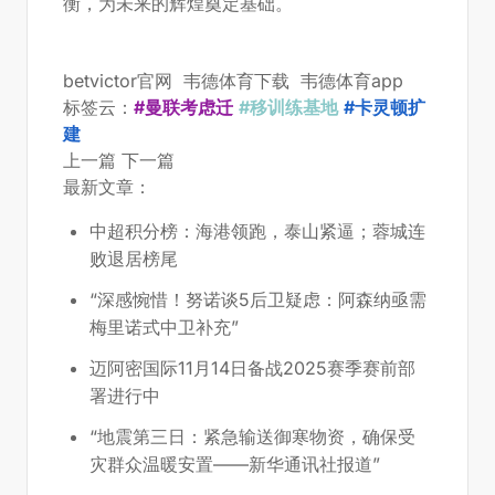
衡，为未来的辉煌奠定基础。
betvictor官网
韦德体育下载
韦德体育app
标签云：
#曼联考虑迁
#移训练基地
#卡灵顿扩
建
上一篇
下一篇
最新文章：
中超积分榜：海港领跑，泰山紧逼；蓉城连
败退居榜尾
“深感惋惜！努诺谈5后卫疑虑：阿森纳亟需
梅里诺式中卫补充”
迈阿密国际11月14日备战2025赛季赛前部
署进行中
“地震第三日：紧急输送御寒物资，确保受
灾群众温暖安置——新华通讯社报道”