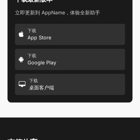
立即更新到 AppName，体验全新助手
下载
App Store
下载
Google Play
下载
桌面客户端