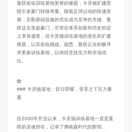
曼联面临训练基地更替的难题，卡灵顿扩建受
阻引发豪门转移考量。随着足球运动的快速发
展，后勤基础设施的优化成为竞争的关键。曼
联这支英超豪门，尽管在体系创新和历史积淀
上享有盛誉，但卡灵顿训练基地的老化和扩建
难题，让其面临挑战。据悉，曼联正在积极寻
求更换训练基地，以维持竞技实力和市场地
位。
🙈
### 卡灵顿基地：昔日荣耀，变革之下压力重
重
自2000年开业以来，卡灵顿训练基地一直是曼
联的灵魂所在，记录了弗格森时代的辉煌，