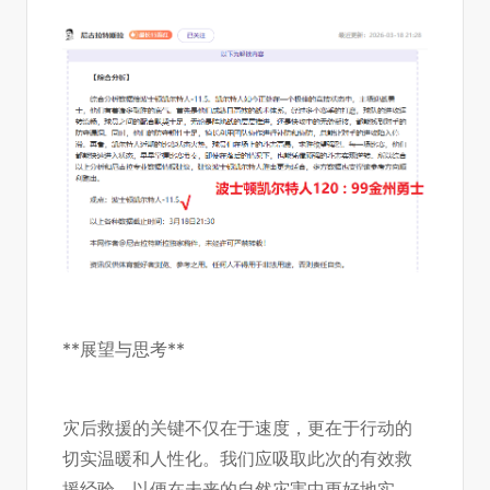
**展望与思考**
灾后救援的关键不仅在于速度，更在于行动的
切实温暖和人性化。我们应吸取此次的有效救
援经验，以便在未来的自然灾害中更好地实