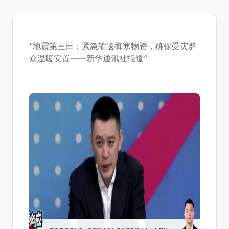
“地震第三日：紧急输送御寒物资，确保受灾群
众温暖安置——新华通讯社报道”