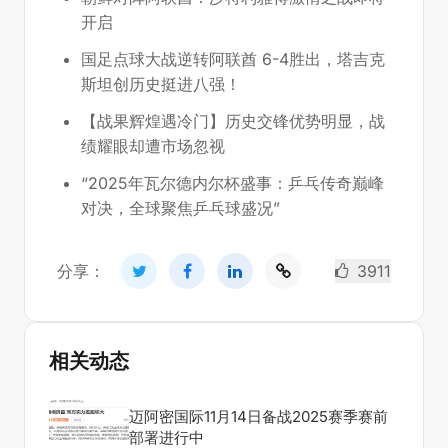
开启
国足点球大战逆转阿联酋 6-4胜出，塔吉克
斯坦创历史挺进八强！
【战果辉煌遇冷门】历史交锋优势明显，战
绩耀眼却遭市场忽视
“2025年瓦尔德内尔杯盛事：乒乓传奇巅峰
对决，全球聚焦乒乓球盛况”
分享：
3911
相关动态
迈阿密国际11月14日备战2025赛季赛前
部署进行中