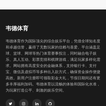
韦德体育
韦德体育作为国际顶尖的综合娱乐平台，凭借全球知名度
和卓越信誉，赢得了无数玩家的信赖与喜爱。平台涵盖足
球、篮球、网球等热门体育赛事投注，同时融合电子娱
乐、真人互动、彩票竞猜和棋牌游戏，满足玩家多样化需
求。网站拥有高度安全的金融体系，支持银行卡、支付
宝、微信及虚拟币等多种出入款方式，确保资金操作便捷
高效。新用户注册即可领取彩金大礼，节假日期间还有更
多丰厚福利加码。韦德体育以流畅的体验和国际化水准，
为玩家打造公平、刺激的娱乐空间。