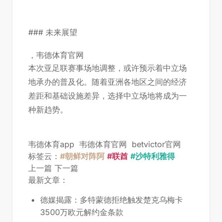
### 未来展望
，
韦德体育官网
本次亚足联赛事场地调整，或许预示着中立场
地承办的普及化。随着亚洲各地区之间的经济
差距和基础设施差异，选择中立场地将成为一
种新趋势。
韦德体育app
韦德体育官网
betvictor官网
标签云：
#朝鲜对阵阿
#联酋
#沙特利雅得
上一篇
下一篇
最新文章：
德媒揭露：多特蒙德拒绝触发楚克乌梅卡
3500万欧元解约金条款