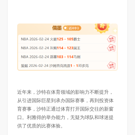
近年来，沙特在体育领域的影响力不断提升，
从引进国际巨星到承办国际赛事，再到投资体
育赛事，沙特正通过体育打开国际交往的新窗
口。利雅得的举办能力，无疑为球队和球迷提
供了优质的比赛体验。