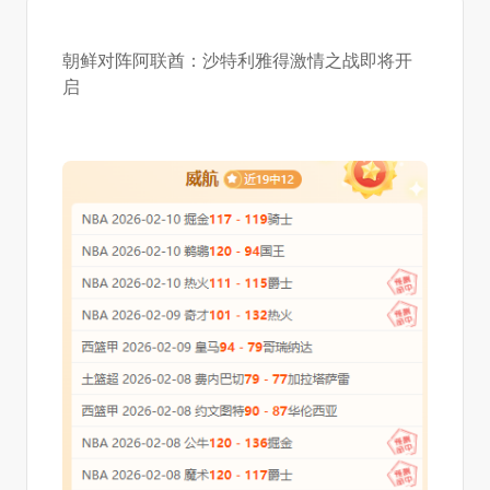
朝鲜对阵阿联酋：沙特利雅得激情之战即将开
启