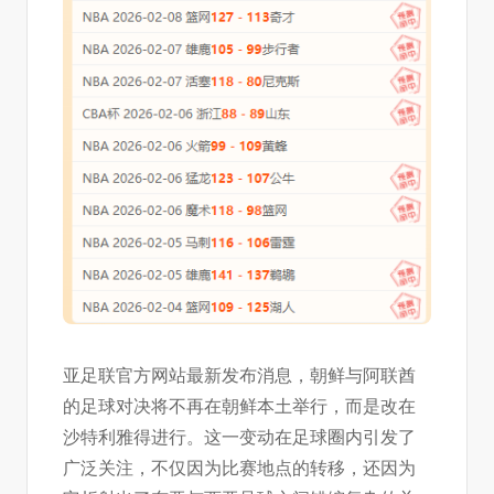
亚足联官方网站最新发布消息，朝鲜与阿联酋
的足球对决将不再在朝鲜本土举行，而是改在
沙特利雅得进行。这一变动在足球圈内引发了
广泛关注，不仅因为比赛地点的转移，还因为