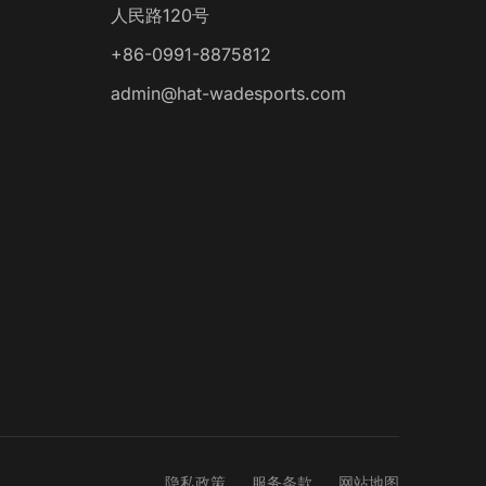
人民路120号
+86-0991-8875812
admin@hat-wadesports.com
隐私政策
服务条款
网站地图