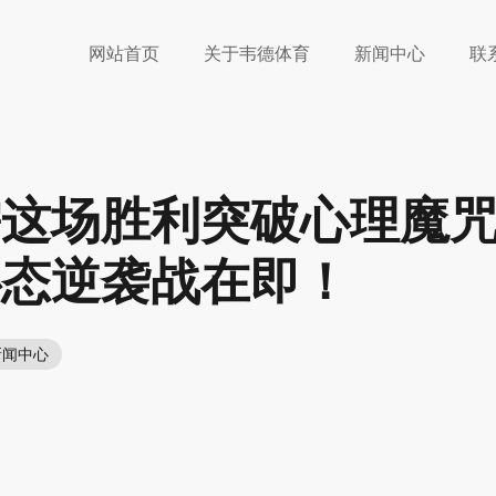
网站首页
关于韦德体育
新闻中心
联
需这场胜利突破心理魔
心态逆袭战在即！
新闻中心