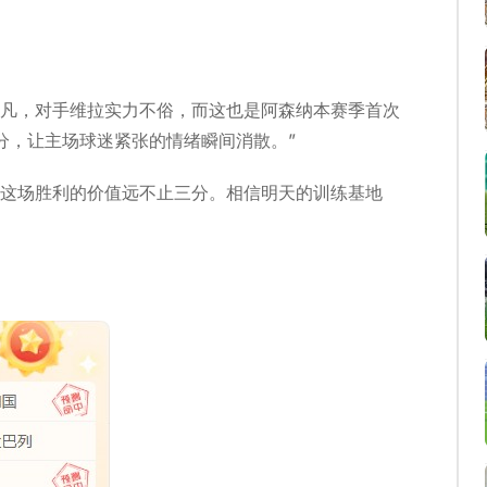
非凡，对手维拉实力不俗，而这也是阿森纳本赛季首次
分，让主场球迷紧张的情绪瞬间消散。”
，这场胜利的价值远不止三分。相信明天的训练基地