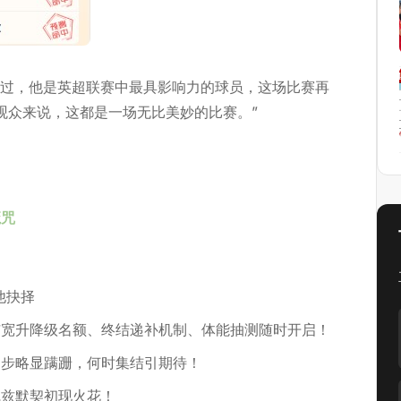
说过，他是英超联赛中最具影响力的球员，这场比赛再
观众来说，这都是一场无比美妙的比赛。”
魔咒
他抉择
扩宽升降级名额、终结递补机制、体能抽测随时开启！
脚步略显蹒跚，何时集结引期待！
凯兹默契初现火花！