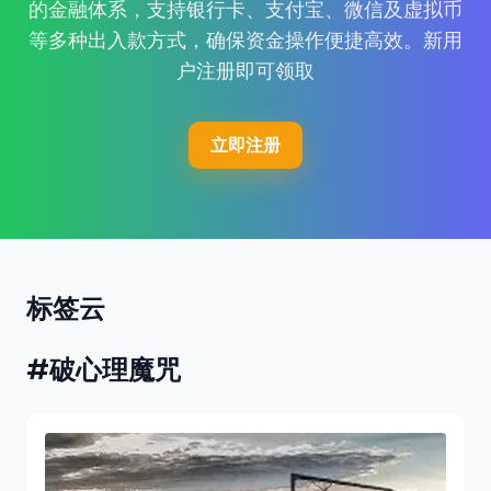
的金融体系，支持银行卡、支付宝、微信及虚拟币
等多种出入款方式，确保资金操作便捷高效。新用
户注册即可领取
立即注册
标签云
#破心理魔咒