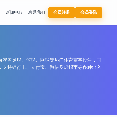
育
新闻中心
联系我们
会员注册
会员登陆
台涵盖足球、篮球、网球等热门体育赛事投注，同
，支持银行卡、支付宝、微信及虚拟币等多种出入