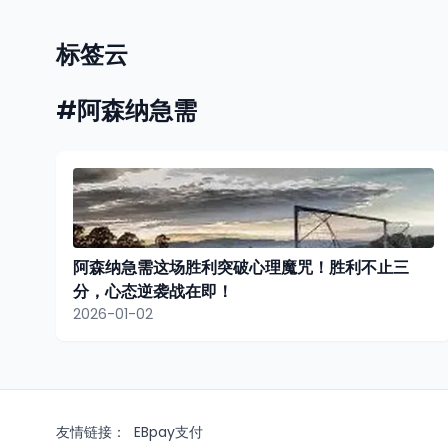
标签云
#阿森纳急需
阿森纳急需这场胜利突破心理魔咒！胜利不止三
分，心态逆袭战在即！
2026-01-02
友情链接：
EBpay支付