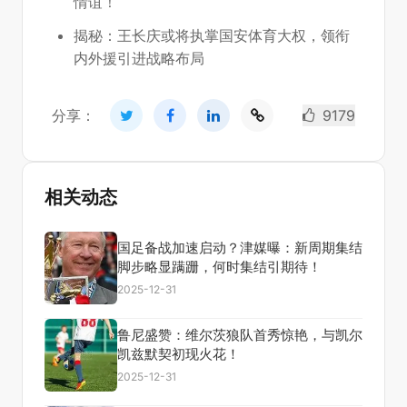
情谊！
揭秘：王长庆或将执掌国安体育大权，领衔
内外援引进战略布局
分享：
9179
相关动态
国足备战加速启动？津媒曝：新周期集结
脚步略显蹒跚，何时集结引期待！
2025-12-31
鲁尼盛赞：维尔茨狼队首秀惊艳，与凯尔
凯兹默契初现火花！
2025-12-31