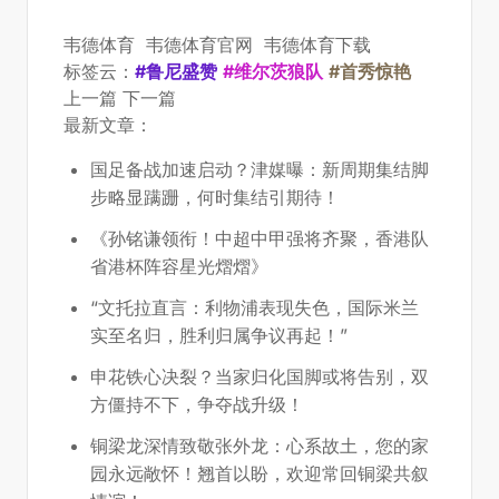
韦德体育
韦德体育官网
韦德体育下载
标签云：
#鲁尼盛赞
#维尔茨狼队
#首秀惊艳
上一篇
下一篇
最新文章：
国足备战加速启动？津媒曝：新周期集结脚
步略显蹒跚，何时集结引期待！
《孙铭谦领衔！中超中甲强将齐聚，香港队
省港杯阵容星光熠熠》
“文托拉直言：利物浦表现失色，国际米兰
实至名归，胜利归属争议再起！”
申花铁心决裂？当家归化国脚或将告别，双
方僵持不下，争夺战升级！
铜梁龙深情致敬张外龙：心系故土，您的家
园永远敞怀！翘首以盼，欢迎常回铜梁共叙