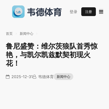
登录
注册
首页
新闻中心
鲁尼盛赞：维尔茨狼队首秀惊
艳，与凯尔凯兹默契初现火
花！
2025-12-31
韦德体育
新闻中心