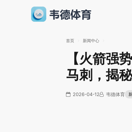
首页
新闻中心
【火箭强势
马刺，揭
2026-04-12
韦德体育