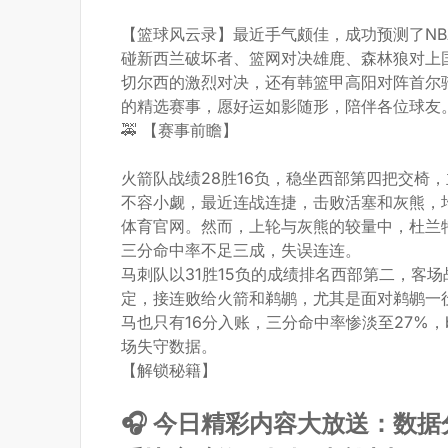
【篮球风云录】最近手气颇佳，成功预测了NB
碰新西兰破坏者、篮网对决雄鹿、森林狼对上
切尔西的激烈对决，还有韩篮甲高阳对阵首尔
的精选赛事，愿好运如影随形，陪伴各位球友
🚕 【赛事前瞻】
火箭队战绩28胜16负，稳坐西部第四把交椅
不容小觑，最近连战连捷，击败活塞和灰熊，均
体育官网
。然而，上轮与灰熊的较量中，杜兰
三分命中率不足三成，失误连连。
马刺队以31胜15负的成绩排名西部第二，客
定，接连败给火箭和鹈鹕，尤其是面对鹈鹕一
马也只有16分入账，三分命中率惨淡至27%，
场失守数据。
【解锁秘籍】
🎧 今日精彩内容大放送：数