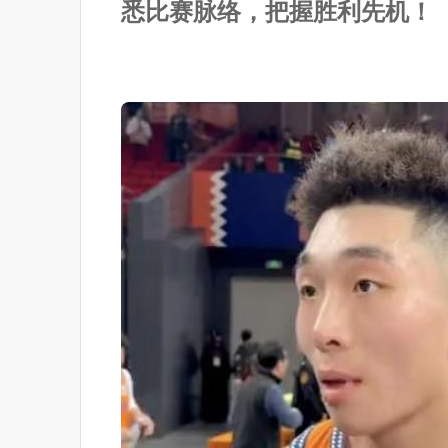
悉比赛脉络，把握胜利先机！