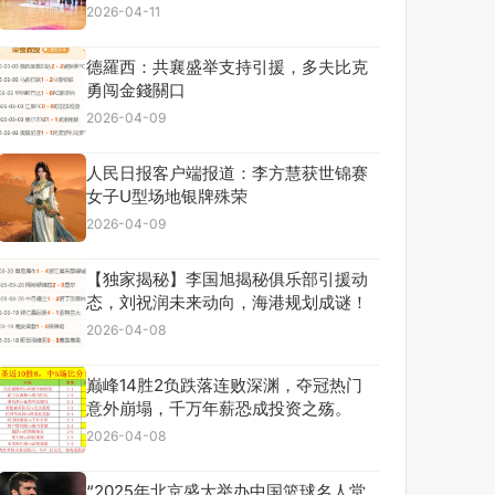
2026-04-11
德羅西：共襄盛举支持引援，多夫比克
勇闯金錢關口
2026-04-09
人民日报客户端报道：李方慧获世锦赛
女子U型场地银牌殊荣
2026-04-09
【独家揭秘】李国旭揭秘俱乐部引援动
态，刘祝润未来动向，海港规划成谜！
2026-04-08
巅峰14胜2负跌落连败深渊，夺冠热门
意外崩塌，千万年薪恐成投资之殇。
2026-04-08
“2025年北京盛大举办中国篮球名人堂