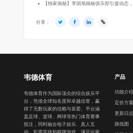
【独家揭秘】李国旭揭秘俱乐部引援动态
分享：
韦德体育
产品
功能介
韦德体育作为国际顶尖的综合娱乐平
台，凭借全球知名度和卓越信誉，赢
定价方
得了无数玩家的信赖与喜爱。平台涵
更新日
盖足球、篮球、网球等热门体育赛事
路线图
投注，同时融合电子娱乐、真人互
动、彩票竞猜和棋牌游戏，满足玩家