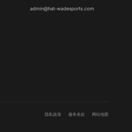
admin@hat-wadesports.com
隐私政策
服务条款
网站地图