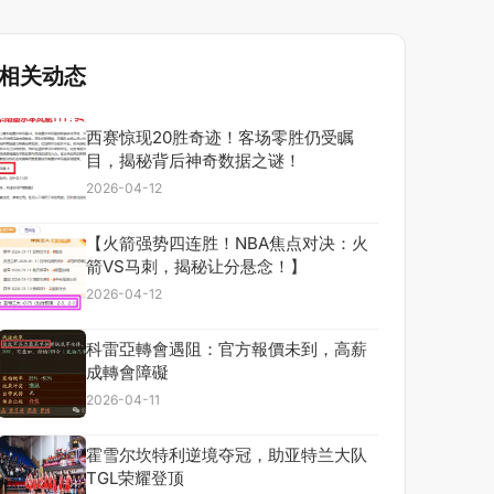
相关动态
西赛惊现20胜奇迹！客场零胜仍受瞩
目，揭秘背后神奇数据之谜！
2026-04-12
【火箭强势四连胜！NBA焦点对决：火
箭VS马刺，揭秘让分悬念！】
2026-04-12
科雷亞轉會遇阻：官方報價未到，高薪
成轉會障礙
2026-04-11
霍雪尔坎特利逆境夺冠，助亚特兰大队
TGL荣耀登顶