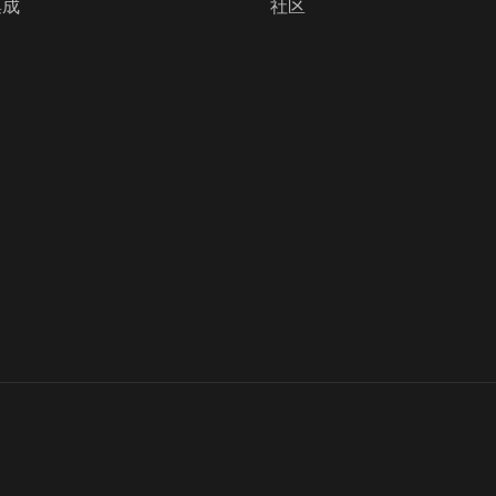
集成
社区