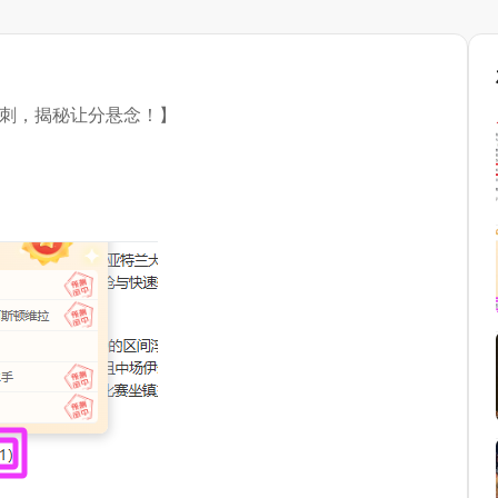
马刺，揭秘让分悬念！】