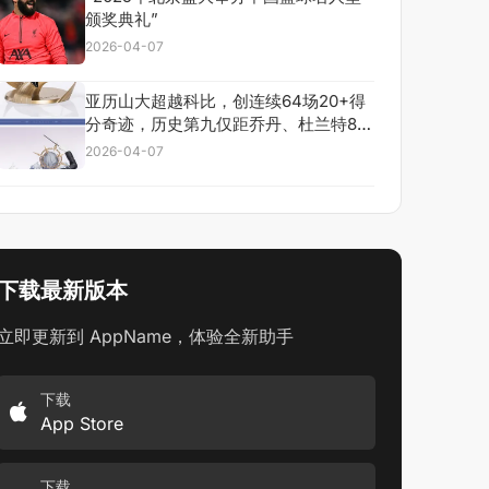
颁奖典礼”
2026-04-07
亚历山大超越科比，创连续64场20+得
分奇迹，历史第九仅距乔丹、杜兰特8场
差距！
2026-04-07
下载最新版本
立即更新到 AppName，体验全新助手
下载
App Store
下载