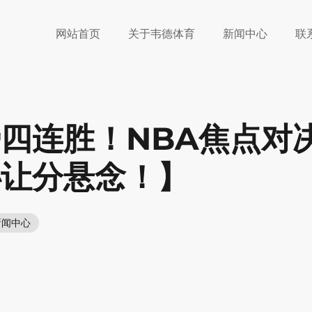
网站首页
关于韦德体育
新闻中心
联
四连胜！NBA焦点对
秘让分悬念！】
新闻中心