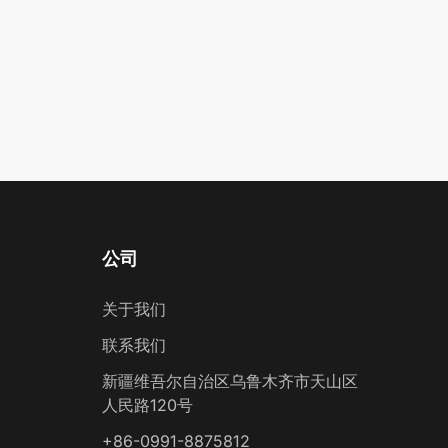
公司
关于我们
联系我们
新疆维吾尔自治区乌鲁木齐市天山区
人民路120号
+86-0991-8875812