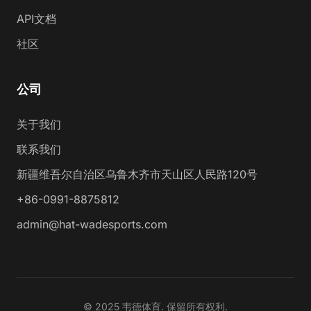
API文档
社区
公司
关于我们
联系我们
新疆维吾尔自治区乌鲁木齐市天山区人民路120号
+86-0991-8875812
admin@hat-wadesports.com
© 2025 韦德体育. 保留所有权利.