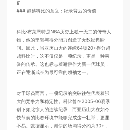
👖
### 超越科比的意义：纪录背后的价值
科比·布莱恩特是NBA历史上独一无二的传奇人
物，他的坚韧与得分能力创造了无数经典瞬
间。因此，当亚历山大的连续64场20+得分超
越科比时，这不仅仅是一项纪录，更是一种荣
誉的传承。这也标志着谢伊作为新一代球员，
正在逐渐成长为最可靠的领袖之一。
对于球员而言，一项纪录的突破往往代表着强
大的竞争力和稳定性。科比曾在2005-06赛季
创下如此惊人的连续纪录，而亚历山大在如今
快节奏的比赛环境中能够完成这一壮举，更显
不易。数据显示，谢伊的场均得分约为30+，