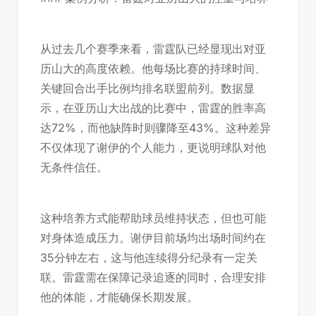
从过去几个赛季来看，雷霆队已经显现出对亚
历山大的高度依赖。他每场比赛的持球时间、
关键回合出手比例均排名联盟前列。数据显
示，在亚历山大出战的比赛中，雷霆的胜率高
达72%，而他缺阵时则骤降至43%。这种差异
不仅体现了谢伊的个人能力，更说明球队对他
无条件信任。
这种培养方式能帮助球员维持状态，但也可能
对身体造成压力。谢伊目前场均出场时间约在
35分钟左右，这与他连续得分纪录有一定关
联。雷霆需在保障记录追逐的同时，合理安排
他的体能，才能确保长期发展。