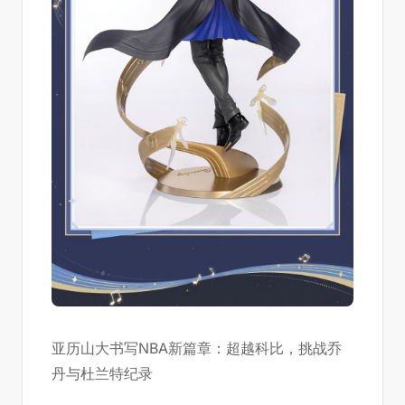
亚历山大书写NBA新篇章：超越科比，挑战乔
丹与杜兰特纪录