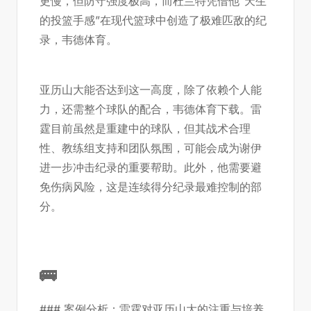
更慢，但防守强度极高，而杜兰特凭借他“天生
的投篮手感”在现代篮球中创造了极难匹敌的纪
录，
韦德体育
。
亚历山大能否达到这一高度，除了依赖个人能
力，还需整个球队的配合，
韦德体育下载
。雷
霆目前虽然是重建中的球队，但其战术合理
性、教练组支持和团队氛围，可能会成为谢伊
进一步冲击纪录的重要帮助。此外，他需要避
免伤病风险，这是连续得分纪录最难控制的部
分。
🚌
### 案例分析：雷霆对亚历山大的注重与培养