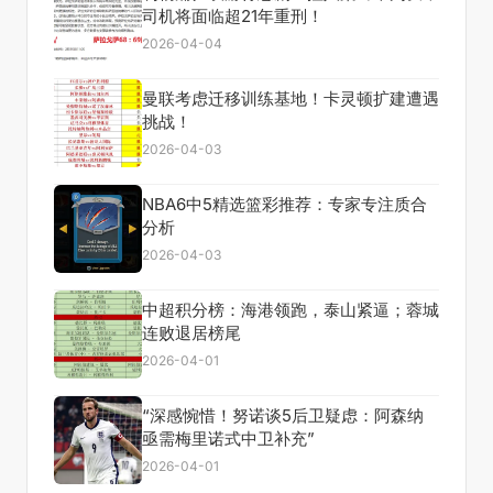
司机将面临超21年重刑！
2026-04-04
曼联考虑迁移训练基地！卡灵顿扩建遭遇
挑战！
2026-04-03
NBA6中5精选篮彩推荐：专家专注质合
分析
2026-04-03
中超积分榜：海港领跑，泰山紧逼；蓉城
连败退居榜尾
2026-04-01
“深感惋惜！努诺谈5后卫疑虑：阿森纳
亟需梅里诺式中卫补充”
2026-04-01