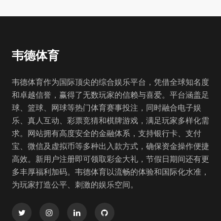
韦德体育
韦德体育作为国际顶尖的综合娱乐平台，凭借全球知名度
和卓越信誉，赢得了无数玩家的信赖与喜爱。平台涵盖足
球、篮球、网球等热门体育赛事投注，同时融合电子娱
乐、真人互动、彩票竞猜和棋牌游戏，满足玩家多样化需
求。网站拥有高度安全的金融体系，支持银行卡、支付
宝、微信及虚拟币等多种出入款方式，确保资金操作便捷
高效。新用户注册即可领取彩金大礼，节假日期间还有更
多丰厚福利加码。韦德体育以流畅的体验和国际化水准，
为玩家打造公平、刺激的娱乐空间。