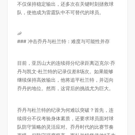
不仅保持稳定输出，还多次在关键时刻拯救球
队，使他成为雷霆队中不可替代的球员。
🦐
### 冲击乔丹与杜兰特：难度与可能性并存
目前，亚历山大的连续得分纪录距离迈克尔·乔
丹与凯文·杜兰特的记录仅差8场次。如果能够
继续保持高效输出，他将追平杜兰特，并迈向
乔丹的地位。然而，这背后的挑战尤为巨大。
乔丹与杜兰特的纪录为何难以突破？首先，连
续得分不仅考验身体素质，还要求球员面对球
队防守策略的灵活应对。乔丹时代的比赛节奏