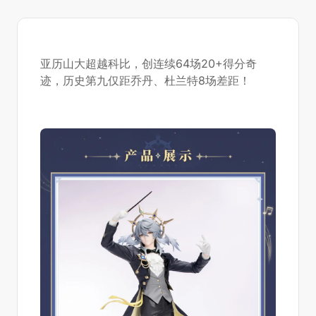
亚历山大超越科比，创连续64场20+得分奇
迹，历史第九仅距乔丹、杜兰特8场差距！