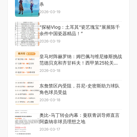
杀
2026-03-19
“探秘Vlog：土耳其“瓷艺瑰宝”展展陈千
余件中国瓷器精品！”
2026-03-19
皇马对阵赫罗纳：姆巴佩与维尼修斯挑战
范德贝克和齐甘科夫！西甲第25轮关键
对决，皇马力争主场全胜，延续对马竞与
2026-03-18
巴萨的零封纪录，双方争夺宝贵三分。
东詹禁区内受阻，芬尼-史密斯助力球队
角色球员受益
2026-03-18
奥比-马丁转会内幕：曼联青训导师直言
阿森纳非球员理想之地
2026-03-17