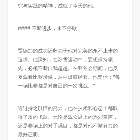
究与实践的精神，成就了今天的他。
#### 不断进步，永不停歇
贾德加的成功还归功于他对完美的永不止步的
追求。他深知，在冰雪运动中，要想保持领
先，必须不断自我超越。在亚冬会期间，他反
复观看比赛录像，从中汲取经验。他坚信：“每
一场比赛都是对自己的一次挑战。”
通过持之以恒的努力，他在技术和心态上都取
得了质的飞跃。无论是观众席上的热烈掌声，
还是赛场上的对手瞩目，都是对他不懈努力的
最好证明。