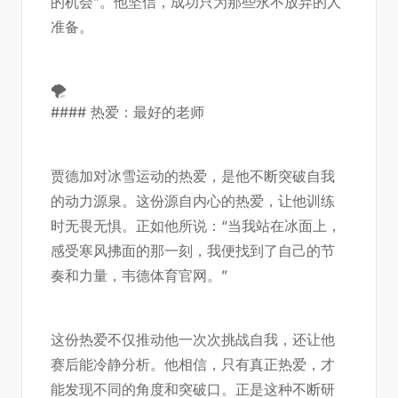
的机会”。他坚信，成功只为那些永不放弃的人
准备。
🌪️
#### 热爱：最好的老师
贾德加对冰雪运动的热爱，是他不断突破自我
的动力源泉。这份源自内心的热爱，让他训练
时无畏无惧。正如他所说：“当我站在冰面上，
感受寒风拂面的那一刻，我便找到了自己的节
奏和力量，
韦德体育官网
。”
这份热爱不仅推动他一次次挑战自我，还让他
赛后能冷静分析。他相信，只有真正热爱，才
能发现不同的角度和突破口。正是这种不断研