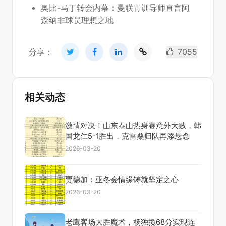
奥比-马丁转会内幕：曼联青训导师直言阿
森纳非球员理想之地
分享：
7055
相关动态
激情对决！山东泰山热身赛意外大败，韩
国龙仁5-1胜出，克雷桑归队再添悬念
2026-03-20
贾德加：亚冬会情缘铸就坚定之心
2026-03-20
老鹰客场大胜魔术，杨独揽68分实现连