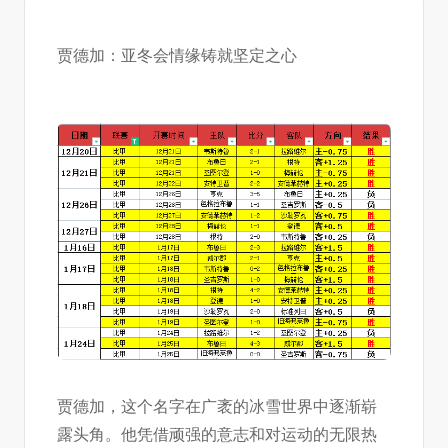
贾德加：亚冬会情缘铸就坚定之心
贾德加，这个名字在广袤的冰雪世界中逐渐崭
露头角。他凭借顽强的意志和对运动的无限热