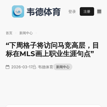
登录
注册
首页
新闻中心
“下周格子将访问马竞高层，目
标在MLS画上职业生涯句点”
2026-03-17
韦德体育
新闻中心