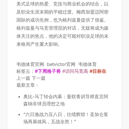
美式足球的热爱、竞技与商业机会的结合，以
及职业生涯末期的平稳过渡。梅西加盟迈阿密
国际的成功先例，也为格列兹曼提供了借鉴。
格列兹曼与马竞管理层的对话，无疑将成为媒
体关注的焦点，他的决定可能对职业足球的未
来格局产生重大影响。
韦德体育官网
betvictor官网
韦德体育
标签云：
#下周格子将
#访问马竞高
#目标在
上一篇
下一篇
最新文章：
奥比-马丁转会内幕：曼联青训导师直言阿
森纳非球员理想之地
“六日激战力压八日，往绩辉煌！圣加仑客
场再展雄风，五战全胜！”