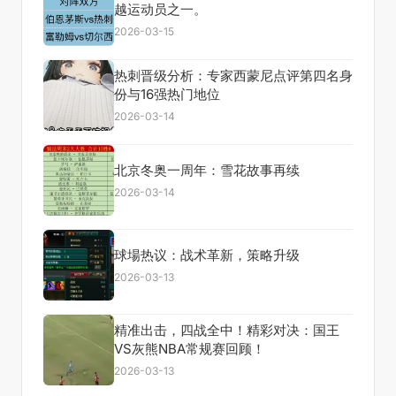
越运动员之一。
2026-03-15
热刺晋级分析：专家西蒙尼点评第四名身
份与16强热门地位
2026-03-14
北京冬奥一周年：雪花故事再续
2026-03-14
球場热议：战术革新，策略升级
2026-03-13
精准出击，四战全中！精彩对决：国王
VS灰熊NBA常规赛回顾！
2026-03-13