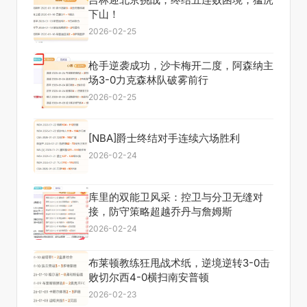
下山！
2026-02-25
枪手逆袭成功，沙卡梅开二度，阿森纳主
场3-0力克森林队破雾前行
2026-02-25
[NBA]爵士终结对手连续六场胜利
2026-02-24
库里的双能卫风采：控卫与分卫无缝对
接，防守策略超越乔丹与詹姆斯
2026-02-24
布莱顿教练狂甩战术纸，逆境逆转3-0击
败切尔西4-0横扫南安普顿
2026-02-23