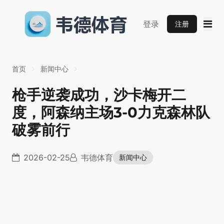
登录
注册
首页
新闻中心
枪手逆袭成功，沙卡梅开二
度，阿森纳主场3-0力克森林队
破雾前行
2026-02-25
韦德体育
新闻中心