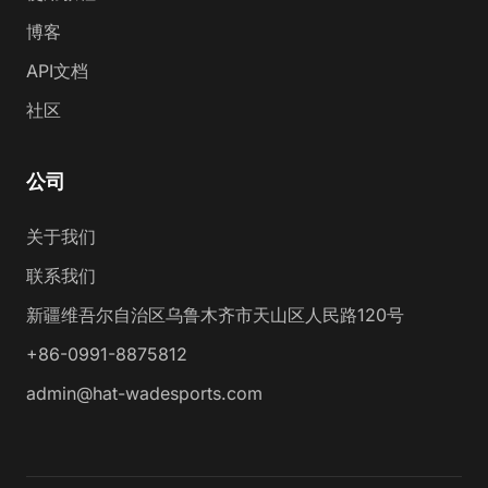
博客
API文档
社区
公司
关于我们
联系我们
新疆维吾尔自治区乌鲁木齐市天山区人民路120号
+86-0991-8875812
admin@hat-wadesports.com