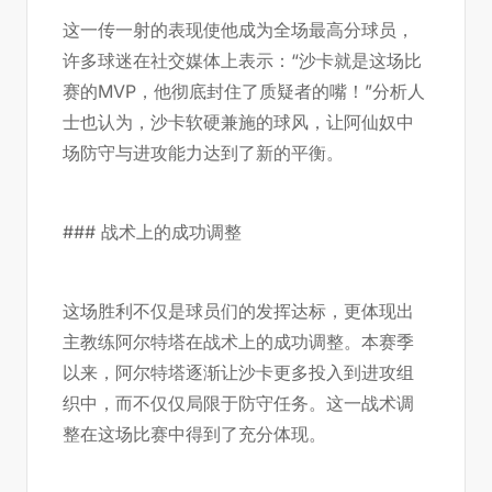
这一传一射的表现使他成为全场最高分球员，
许多球迷在社交媒体上表示：“沙卡就是这场比
赛的MVP，他彻底封住了质疑者的嘴！”分析人
士也认为，沙卡软硬兼施的球风，让阿仙奴中
场防守与进攻能力达到了新的平衡。
### 战术上的成功调整
这场胜利不仅是球员们的发挥达标，更体现出
主教练阿尔特塔在战术上的成功调整。本赛季
以来，阿尔特塔逐渐让沙卡更多投入到进攻组
织中，而不仅仅局限于防守任务。这一战术调
整在这场比赛中得到了充分体现。