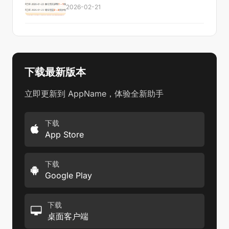
2026-02-21
下载最新版本
立即更新到 AppName，体验全新助手
下载
App Store
下载
Google Play
下载
桌面客户端