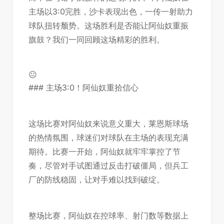
主场以3:0完胜，沙卡表现出色，一传一射助力
球队扭转颓势。这场胜利是否能让阿仙奴重振
旗鼓？我们一同回顾这场精彩的胜利。
😐
### 主场3:0！阿仙奴重拾信心
这场比赛对阿仙奴来说意义重大，莱恩斯球场
的热情氛围，球迷们对球队在主场的表现充满
期待。比赛一开始，阿仙奴就牢牢掌控了节
奏，尽管对手试图通过反击打破僵局，但兵工
厂的防线稳固，让对手难以找到破绽。
整场比赛，阿仙奴在控球率、射门数等数据上