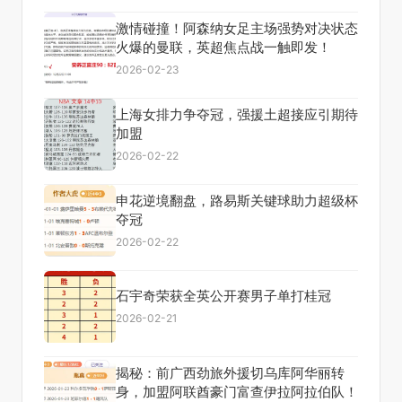
激情碰撞！阿森纳女足主场强势对决状态
火爆的曼联，英超焦点战一触即发！
2026-02-23
上海女排力争夺冠，强援土超接应引期待
加盟
2026-02-22
申花逆境翻盘，路易斯关键球助力超级杯
夺冠
2026-02-22
石宇奇荣获全英公开赛男子单打桂冠
2026-02-21
揭秘：前广西劲旅外援切乌库阿华丽转
身，加盟阿联酋豪门富查伊拉阿拉伯队！