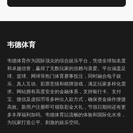
韦德体育
韦德体育作为国际顶尖的综合娱乐平台，凭借全球知名度
和卓越信誉，赢得了无数玩家的信赖与喜爱。平台涵盖足
球、篮球、网球等热门体育赛事投注，同时融合电子娱
乐、真人互动、彩票竞猜和棋牌游戏，满足玩家多样化需
求。网站拥有高度安全的金融体系，支持银行卡、支付
宝、微信及虚拟币等多种出入款方式，确保资金操作便捷
高效。新用户注册即可领取彩金大礼，节假日期间还有更
多丰厚福利加码。韦德体育以流畅的体验和国际化水准，
为玩家打造公平、刺激的娱乐空间。