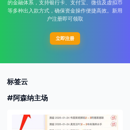
的金融体系，支持银行卡、支付宝、微信及虚拟币
等多种出入款方式，确保资金操作便捷高效。新用
户注册即可领取
立即注册
标签云
#阿森纳主场