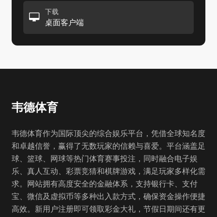
下载
桌面客户端
韦德体育
韦德体育作为国际顶尖的综合娱乐平台，凭借全球知名度
和卓越信誉，赢得了无数玩家的信赖与喜爱。平台涵盖足
球、篮球、网球等热门体育赛事投注，同时融合电子娱
乐、真人互动、彩票竞猜和棋牌游戏，满足玩家多样化需
求。网站拥有高度安全的金融体系，支持银行卡、支付
宝、微信及虚拟币等多种出入款方式，确保资金操作便捷
高效。新用户注册即可领取彩金大礼，节假日期间还有更