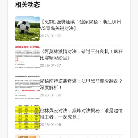
相关动态
【5连胜强势延续！独家揭秘：浙江稠州
VS青岛关键对决】
2026-01-07
《阿莫林激情对决，错过三分良机！疯狂
比赛精彩纷呈》
2026-01-07
揭秘南特逆袭奇迹：法甲黑马能否翻盘？
深度解析！
2026-01-06
巴林风云对决，巅峰对决揭秘！谁是超情
报王者，一探究竟！
2026-01-06