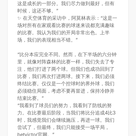
这是成长的一部分。我们尽力做到最好，但有
时候，这还不够。”
✨ 在天空体育的采访中，阿莫林表示：“这是一
场对所有在家观看比赛的球迷来说都充满趣味
的比赛。我认为我们的开局非常出色。上半
场，我们的表现相当不错。”
“比分本应完全不同。然而，在下半场的六分钟
里，就像对阵森林的比赛一样，我们失去了专
注，他们打进了两个球。但我们也成功回到了
比赛，我们再次打进两球。接下来，我们必须
终结比赛。仅仅是一个控球时的界外球，我们
必须稳住局面，考虑不要再冒进，保持冷静并
结束比赛。”
“我看到了球员们的努力，我看到了防线的努
力。在比赛最后阶段，当我们将比分追成4比3
时，我感觉我们会继续施压，再进一球。我们
尝试了，但最终，我们只能接受一场平局，
betvictor官网
。”