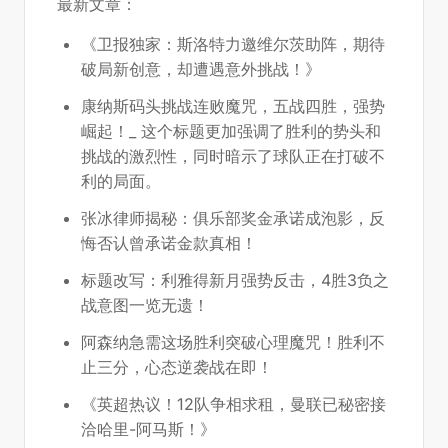
最新文章：
《卫报独家：斯洛特力邀维尔茨助阵，期待
破局新创意，却遭遇意外挑战！》
康纳斯码头挑战连败魔咒，五战四胜，强势
崛起！_ 这个标题更加强调了胜利的势头和
挑战的激烈性，同时暗示了球队正在打破不
利的局面。
张冰律师揭秘：俱乐部奖金承诺成泡影，反
悔否认曾承诺金款真相！
标题改写：利雅得新月强势反击，4胜3负之
战意图一览无遗！
阿森纳急需这场胜利突破心理魔咒！胜利不
止三分，心态逆袭战在即！
《英超热议！12队争相求租，曼联已秘密接
洽哈里-阿马斯！》