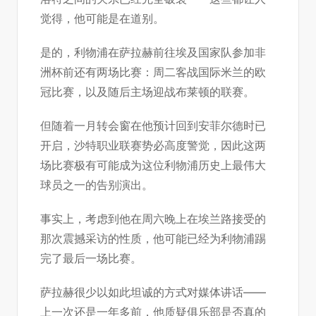
觉得，他可能是在道别。
是的，利物浦在萨拉赫前往埃及国家队参加非
洲杯前还有两场比赛：周二客战国际米兰的欧
冠比赛，以及随后主场迎战布莱顿的联赛。
但随着一月转会窗在他预计回到安菲尔德时已
开启，沙特职业联赛势必高度警觉，因此这两
场比赛极有可能成为这位利物浦历史上最伟大
球员之一的告别演出。
事实上，考虑到他在周六晚上在埃兰路接受的
那次震撼采访的性质，他可能已经为利物浦踢
完了最后一场比赛。
萨拉赫很少以如此坦诚的方式对媒体讲话——
上一次还是一年多前，他质疑俱乐部是否真的