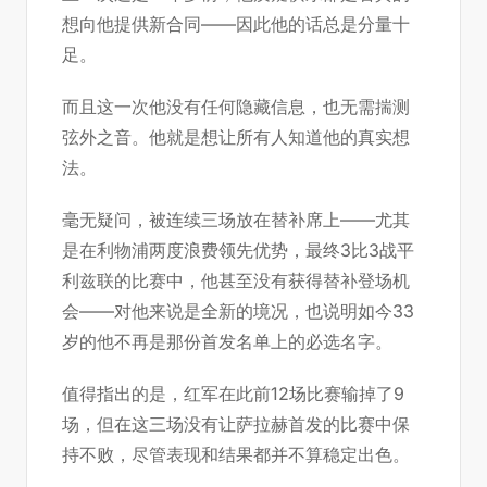
想向他提供新合同——因此他的话总是分量十
足。
而且这一次他没有任何隐藏信息，也无需揣测
弦外之音。他就是想让所有人知道他的真实想
法。
毫无疑问，被连续三场放在替补席上——尤其
是在利物浦两度浪费领先优势，最终3比3战平
利兹联的比赛中，他甚至没有获得替补登场机
会——对他来说是全新的境况，也说明如今33
岁的他不再是那份首发名单上的必选名字。
值得指出的是，红军在此前12场比赛输掉了9
场，但在这三场没有让萨拉赫首发的比赛中保
持不败，尽管表现和结果都并不算稳定出色。