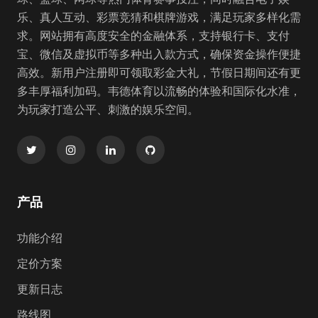
乐、真人互动、彩票竞猜和棋牌游戏，满足玩家多样化需
求。网站拥有高度安全的金融体系，支持银行卡、支付
宝、微信及虚拟币等多种出入款方式，确保资金操作便捷
高效。新用户注册即可领取彩金大礼，节假日期间还有更
多丰厚福利加码。韦德体育以流畅的体验和国际化水准，
为玩家打造公平、刺激的娱乐空间。
产品
功能介绍
定价方案
更新日志
路线图