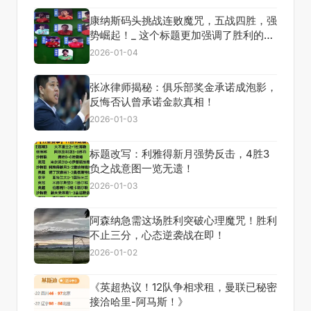
康纳斯码头挑战连败魔咒，五战四胜，强
势崛起！_ 这个标题更加强调了胜利的势
头和挑战的激烈性，同时暗示了球队正在
2026-01-04
打破不利的局面。
张冰律师揭秘：俱乐部奖金承诺成泡影，
反悔否认曾承诺金款真相！
2026-01-03
标题改写：利雅得新月强势反击，4胜3
负之战意图一览无遗！
2026-01-03
阿森纳急需这场胜利突破心理魔咒！胜利
不止三分，心态逆袭战在即！
2026-01-02
《英超热议！12队争相求租，曼联已秘密
接洽哈里-阿马斯！》