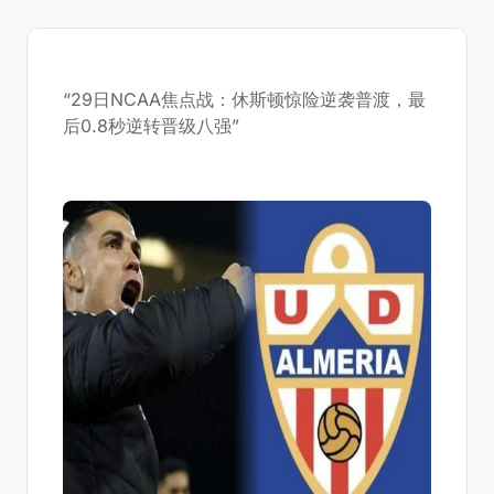
“29日NCAA焦点战：休斯顿惊险逆袭普渡，最
后0.8秒逆转晋级八强”