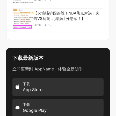
2026-04-12
【火箭强势四连胜！NBA焦点对决：火
箭VS马刺，揭秘让分悬念！】
2026-04-12
下载最新版本
立即更新到 AppName，体验全新助手
下载
App Store
下载
Google Play