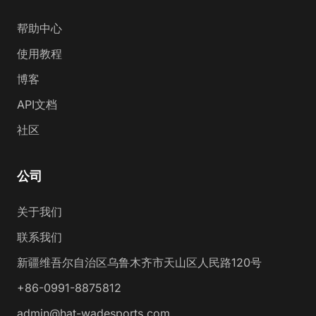
帮助中心
使用教程
博客
API文档
社区
公司
关于我们
联系我们
新疆维吾尔自治区乌鲁木齐市天山区人民路120号
+86-0991-8875812
admin@hat-wadesports.com