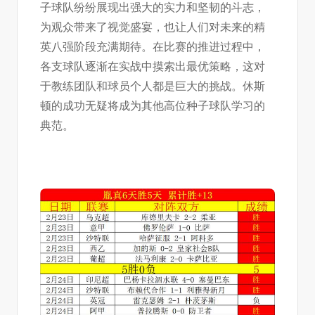
子球队纷纷展现出强大的实力和坚韧的斗志，
为观众带来了视觉盛宴，也让人们对未来的精
英八强阶段充满期待。在比赛的推进过程中，
各支球队逐渐在实战中摸索出最优策略，这对
于教练团队和球员个人都是巨大的挑战。休斯
顿的成功无疑将成为其他高位种子球队学习的
典范。