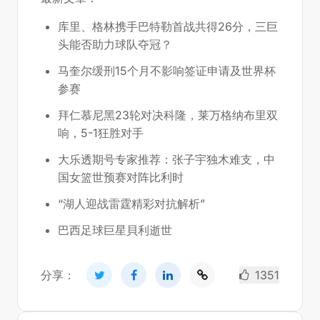
库里、格林携手巴特勒首战共得26分，三巨
头能否助力球队夺冠？
马奎尔缓刑15个月不影响签证申请及世界杯
参赛
拜仁慕尼黑23轮对决科隆，莱万格纳布里双
响，5-1狂胜对手
大乐透期号专家推荐：张子宇独木难支，中
国女篮世预赛对阵比利时
“湖人迎战雷霆精彩对抗解析”
巴西足球巨星貝利逝世
分享：
1351