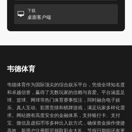
下载
桌面客户端
韦德体育
韦德体育作为国际顶尖的综合娱乐平台，凭借全球知名度
和卓越信誉，赢得了无数玩家的信赖与喜爱。平台涵盖足
球、篮球、网球等热门体育赛事投注，同时融合电子娱
乐、真人互动、彩票竞猜和棋牌游戏，满足玩家多样化需
求。网站拥有高度安全的金融体系，支持银行卡、支付
宝、微信及虚拟币等多种出入款方式，确保资金操作便捷
高效。新用户注册即可领取彩金大礼，节假日期间还有更