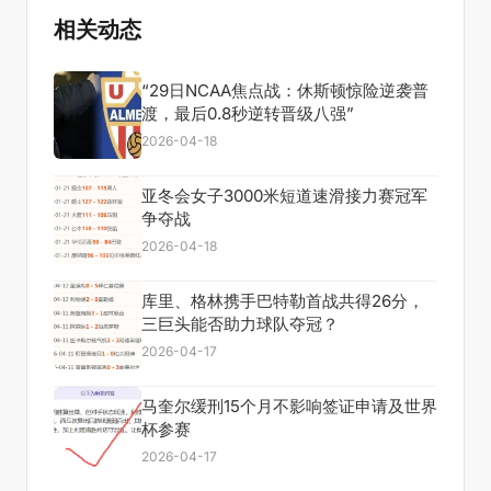
相关动态
“29日NCAA焦点战：休斯顿惊险逆袭普
渡，最后0.8秒逆转晋级八强”
2026-04-18
亚冬会女子3000米短道速滑接力赛冠军
争夺战
2026-04-18
库里、格林携手巴特勒首战共得26分，
三巨头能否助力球队夺冠？
2026-04-17
马奎尔缓刑15个月不影响签证申请及世界
杯参赛
2026-04-17