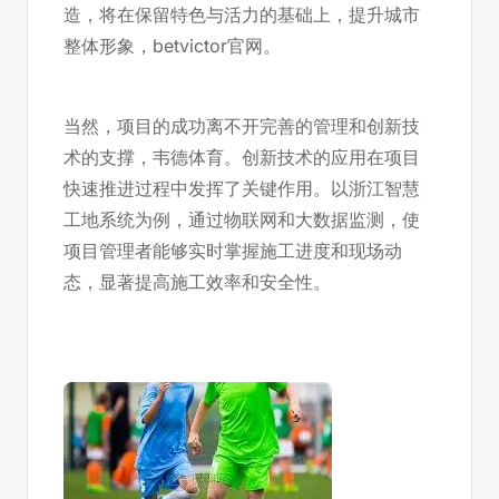
造，将在保留特色与活力的基础上，提升城市
整体形象，
betvictor官网
。
当然，项目的成功离不开完善的管理和创新技
术的支撑，
韦德体育
。创新技术的应用在项目
快速推进过程中发挥了关键作用。以浙江智慧
工地系统为例，通过物联网和大数据监测，使
项目管理者能够实时掌握施工进度和现场动
态，显著提高施工效率和安全性。