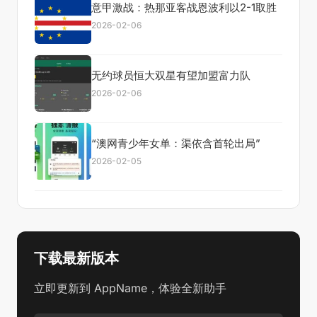
意甲激战：热那亚客战恩波利以2-1取胜
2026-02-06
无约球员恒大双星有望加盟富力队
2026-02-06
“澳网青少年女单：渠依含首轮出局”
2026-02-05
下载最新版本
立即更新到 AppName，体验全新助手