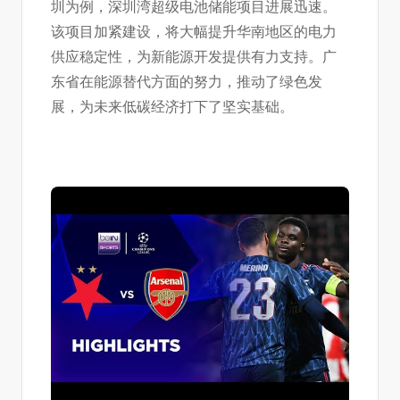
圳为例，深圳湾超级电池储能项目进展迅速。
该项目加紧建设，将大幅提升华南地区的电力
供应稳定性，为新能源开发提供有力支持。广
东省在能源替代方面的努力，推动了绿色发
展，为未来低碳经济打下了坚实基础。