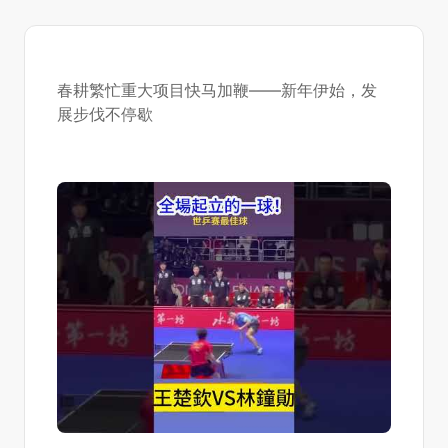
春耕繁忙重大项目快马加鞭——新年伊始，发
展步伐不停歇