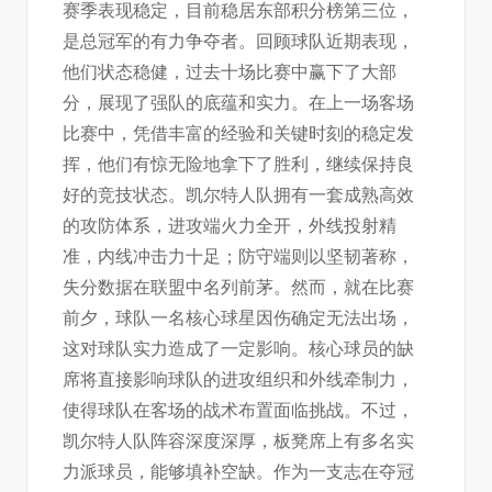
赛季表现稳定，目前稳居东部积分榜第三位，
是总冠军的有力争夺者。回顾球队近期表现，
他们状态稳健，过去十场比赛中赢下了大部
分，展现了强队的底蕴和实力。在上一场客场
比赛中，凭借丰富的经验和关键时刻的稳定发
挥，他们有惊无险地拿下了胜利，继续保持良
好的竞技状态。凯尔特人队拥有一套成熟高效
的攻防体系，进攻端火力全开，外线投射精
准，内线冲击力十足；防守端则以坚韧著称，
失分数据在联盟中名列前茅。然而，就在比赛
前夕，球队一名核心球星因伤确定无法出场，
这对球队实力造成了一定影响。核心球员的缺
席将直接影响球队的进攻组织和外线牵制力，
使得球队在客场的战术布置面临挑战。不过，
凯尔特人队阵容深度深厚，板凳席上有多名实
力派球员，能够填补空缺。作为一支志在夺冠