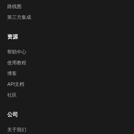
路线图
第三方集成
资源
帮助中心
使用教程
博客
API文档
社区
公司
关于我们