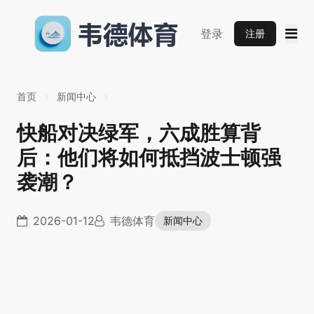
登录
注册
首页
新闻中心
快船对决绿军，六成胜算背
后：他们将如何抵挡波士顿强
袭潮？
2026-01-12
韦德体育
新闻中心