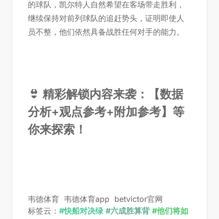
的球队，凯尔特人自然希望在客场带走胜利，
继续保持对前列球队的追赶势头，证明即使人
员不整，他们依然具备战胜任何对手的能力。
👙 精彩解锁内容来袭：【数据
分析+观点参考+附加参考】等
你来探索！
韦德体育
韦德体育app
betvictor官网
标签云：
#快船对决绿
#六成胜算背
#他们将如