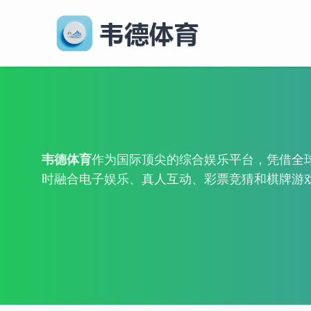
韦德体育
作为国际顶尖的综合娱乐平台，凭借全
时融合电子娱乐、真人互动、彩票竞猜和棋牌游