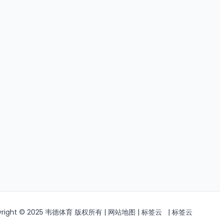
right © 2025
韦德体育
版权所有 |
网站地图
|
标签云
|
标签云