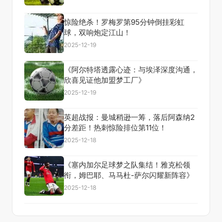
惊险绝杀！罗梅罗第95分钟倒挂彩虹
球，双响炮定江山！
2025-12-19
《阿尔特塔透露心迹：与埃泽深度沟通，
欣喜见证他加盟梦工厂》
2025-12-19
英超战报：曼城稍逊一筹，落后阿森纳2
分差距！热刺惊险排位第11位！
2025-12-18
《塞内加尔足球梦之队集结！雅克松领
衔，姆巴耶、马马杜-萨尔闪耀新阵容》
2025-12-18