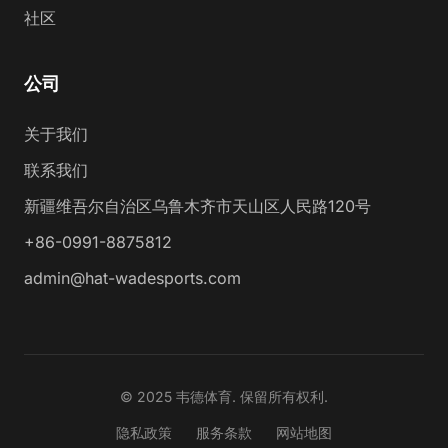
社区
公司
关于我们
联系我们
新疆维吾尔自治区乌鲁木齐市天山区人民路120号
+86-0991-8875812
admin@hat-wadesports.com
© 2025 韦德体育. 保留所有权利.
隐私政策
服务条款
网站地图