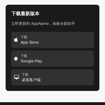
下载最新版本
立即更新到 AppName，体验全新助手
下载
App Store
下载
Google Play
下载
桌面客户端