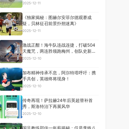
2025-12-11
《独家揭秘：图赫尔安菲尔德观赛成
疑，贝林征召前景扑朔迷离》
2025-12-11
激战正酣！海牛队连战连捷，打破504
天魔咒，两连胜领跑梅州，创队史新纪
录，武汉队首败来袭！
2025-12-10
加布精神传承不息，阿尔特塔呼吁：携
手共创，英雄终将现身！
2025-12-10
传奇再现！萨拉赫24年后英超替补首
秀，斯洛特治下再展风华
2025-12-10
国足教练邵佳一年薪揭秘：仅是李铁八