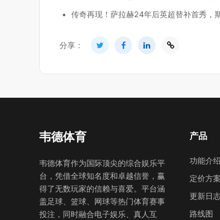
传奇再现！萨拉赫24年后英超替补首秀，
分享：
韦德体育
产品
功能介
韦德体育作为国际顶尖的综合娱乐平
台，凭借全球知名度和卓越信誉，赢
定价方
得了无数玩家的信赖与喜爱。平台涵
更新日
盖足球、篮球、网球等热门体育赛事
路线图
投注，同时融合电子娱乐、真人互