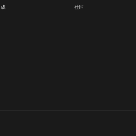
集成
社区