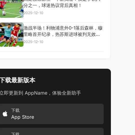
分之一，球迷热议背后真相！
2025-12-10
激战半场！利物浦意外0-1落后森林，穆
里略首开纪录，热苏斯进球被判无效，
悬念迭起！
2025-12-10
下载最新版本
立即更新到 AppName，体验全新助手
下载
App Store
下载