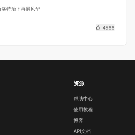
斯洛特治下再展风华
4566
资源
绍
帮助中心
案
使用教程
志
博客
API文档