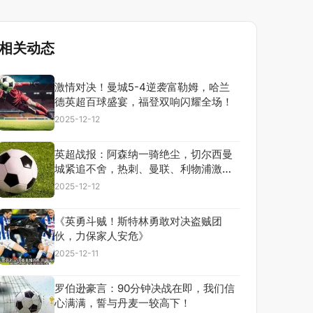
相关动态
激情对决！曼城5-4逆袭富勒姆，哈兰
德英超百球盛宴，福登双响闪耀全场！
2025-12-12
英超战报：阿森纳一骑绝尘，切尔西曼
城紧追不舍，热刺、曼联、利物浦激战
正酣，积分榜风云变幻！
2025-12-12
《英勇斗贼！斯特林勇敢对决盗贼团
伙，力保家人安危》
2025-12-11
罗伯逊豪言：90分钟决战在即，我们信
心满满，誓与丹麦一较高下！