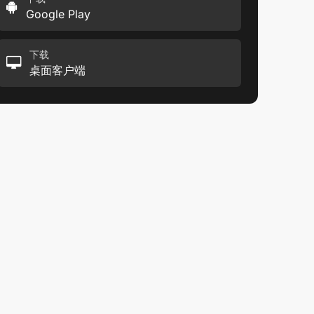
Google Play
下载
桌面客户端