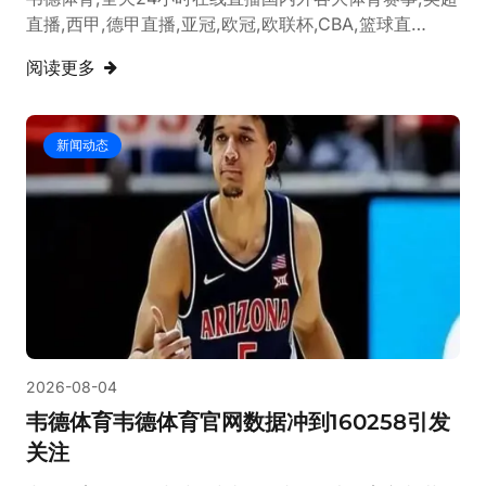
直播,西甲,德甲直播,亚冠,欧冠,欧联杯,CBA,篮球直
播,WWE直播,PP体育,PP视频一起玩出精彩
阅读更多
新闻动态
2026-08-04
韦德体育韦德体育官网数据冲到160258引发
关注