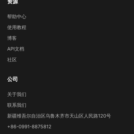
资源
帮助中心
使用教程
博客
API文档
社区
公司
关于我们
联系我们
新疆维吾尔自治区乌鲁木齐市天山区人民路120号
+86-0991-8875812