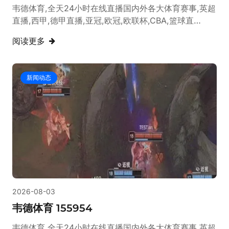
韦德体育,全天24小时在线直播国内外各大体育赛事,英超
直播,西甲,德甲直播,亚冠,欧冠,欧联杯,CBA,篮球直
播,WWE直播,PP体育,PP视频一起玩出精彩
阅读更多
新闻动态
2026-08-03
韦德体育 155954
韦德体育,全天24小时在线直播国内外各大体育赛事,英超