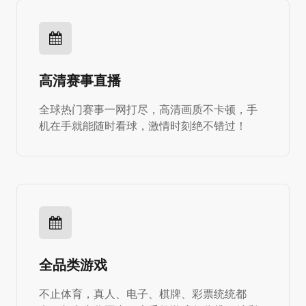
高清赛事直播
全球热门赛事一网打尽，高清画质不卡顿，手
机在手就能随时看球，激情时刻绝不错过！
全品类游戏
不止体育，真人、电子、棋牌、彩票统统都