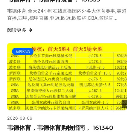
韦德体育,全天24小时在线直播国内外各大体育赛事,英超
直播,西甲,德甲直播,亚冠,欧冠,欧联杯,CBA,篮球直
播,WWE直播,PP体育,PP视频一起玩出精彩
阅读更多
新闻动态
2026-08-06
韦德体育，韦德体育购物指南， 161340