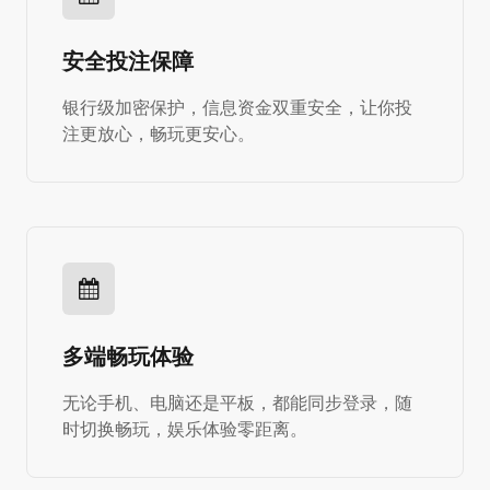
安全投注保障
银行级加密保护，信息资金双重安全，让你投
注更放心，畅玩更安心。
多端畅玩体验
无论手机、电脑还是平板，都能同步登录，随
时切换畅玩，娱乐体验零距离。