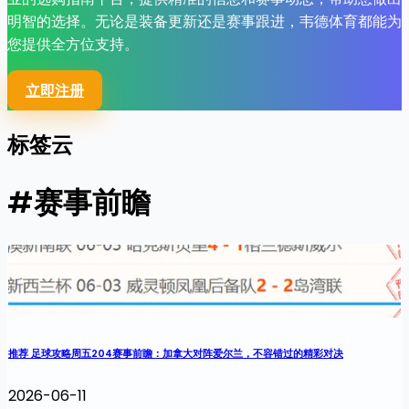
明智的选择。无论是装备更新还是赛事跟进，韦德体育都能为
您提供全方位支持。
立即注册
标签云
#赛事前瞻
推荐 足球攻略周五204赛事前瞻：加拿大对阵爱尔兰，不容错过的精彩对决
2026-06-11