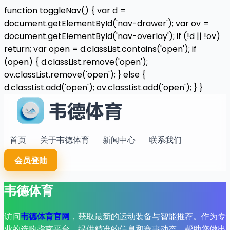
function toggleNav() { var d =
document.getElementById('nav-drawer'); var ov =
document.getElementById('nav-overlay'); if (!d || !ov)
return; var open = d.classList.contains('open'); if
(open) { d.classList.remove('open');
ov.classList.remove('open'); } else {
d.classList.add('open'); ov.classList.add('open'); } }
首页
关于韦德体育
新闻中心
联系我们
会员登陆
韦德体育
访问
韦德体育官网
，获取最新的运动装备与智能推荐。作为专
业的选购指南平台，提供精准的信息和赛事动态，帮助您做出