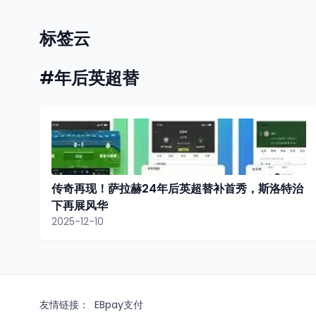
标签云
#年后英超替
传奇再现！萨拉赫24年后英超替补首秀，斯洛特治
下再展风华
2025-12-10
友情链接：
EBpay支付