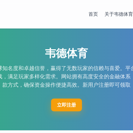
首页
关于韦德体
韦德体育
球知名度和卓越信誉，赢得了无数玩家的信赖与喜爱。平
戏，满足玩家多样化需求。网站拥有高度安全的金融体系
款方式，确保资金操作便捷高效。新用户注册即可领取
立即注册