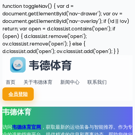
function toggleNav() { var d =
document.getElementById('nav-drawer'); var ov =
document.getElementById('nav-overlay'); if (!d || !ov)
return; var open = d.classList.contains('open'); if
(open) { d.classList.remove('open');
ov.classList.remove('open'); } else {
d.classList.add('open'); ov.classList.add('open'); } }
首页
关于韦德体育
新闻中心
联系我们
会员登陆
韦德体育
访问
韦德体育官网
，获取最新的运动装备与智能推荐。作为专
业的选购指南平台，提供精准的信息和赛事动态，帮助您做出