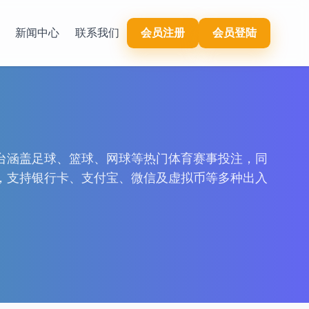
育
新闻中心
联系我们
会员注册
会员登陆
台涵盖足球、篮球、网球等热门体育赛事投注，同
，支持银行卡、支付宝、微信及虚拟币等多种出入