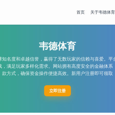
首页
关于韦德体
韦德体育
球知名度和卓越信誉，赢得了无数玩家的信赖与喜爱。平
戏，满足玩家多样化需求。网站拥有高度安全的金融体系
款方式，确保资金操作便捷高效。新用户注册即可领取
立即注册