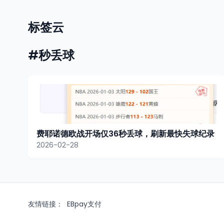
标签云
#秒丢球
费耶诺德欧战开场仅36秒丢球，刷新最快失球纪录
2026-02-28
友情链接：
EBpay支付