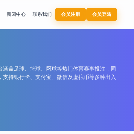
育
新闻中心
联系我们
会员注册
会员登陆
台涵盖足球、篮球、网球等热门体育赛事投注，同
，支持银行卡、支付宝、微信及虚拟币等多种出入