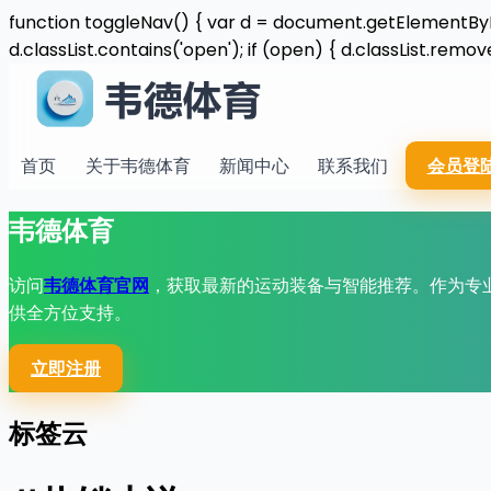
function toggleNav() { var d = document.getElementById(
d.classList.contains('open'); if (open) { d.classList.remove
首页
关于韦德体育
新闻中心
联系我们
会员登
韦德体育
访问
韦德体育官网
，获取最新的运动装备与智能推荐。作为专
供全方位支持。
立即注册
标签云