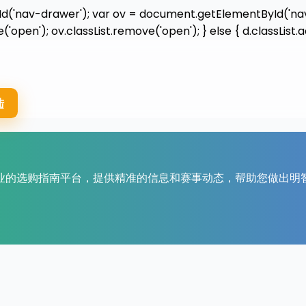
'nav-drawer'); var ov = document.getElementById('nav-ove
('open'); ov.classList.remove('open'); } else { d.classList.a
陆
业的选购指南平台，提供精准的信息和赛事动态，帮助您做出明