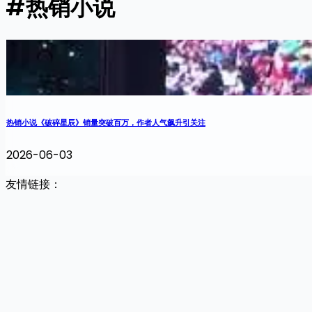
#热销小说
热销小说《破碎星辰》销量突破百万，作者人气飙升引关注
2026-06-03
友情链接：