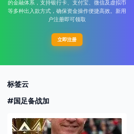
的金融体系，支持银行卡、支付宝、微信及虚拟币
等多种出入款方式，确保资金操作便捷高效。新用
户注册即可领取
立即注册
标签云
#国足备战加