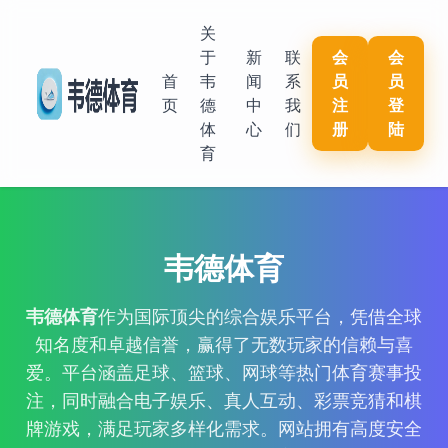
关
于
新
联
会
会
首
韦
闻
系
员
员
页
德
中
我
注
登
体
心
们
册
陆
育
韦德体育
韦德体育
作为国际顶尖的综合娱乐平台，凭借全球
知名度和卓越信誉，赢得了无数玩家的信赖与喜
爱。平台涵盖足球、篮球、网球等热门体育赛事投
注，同时融合电子娱乐、真人互动、彩票竞猜和棋
牌游戏，满足玩家多样化需求。网站拥有高度安全