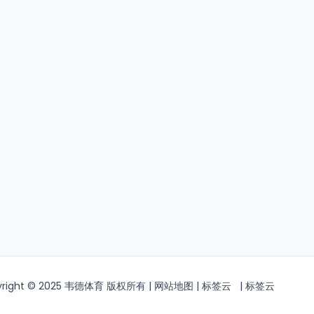
right © 2025
韦德体育
版权所有 |
网站地图
|
标签云
|
标签云