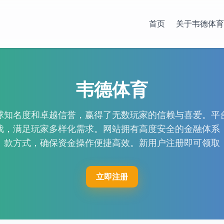
首页
关于韦德体
韦德体育
球知名度和卓越信誉，赢得了无数玩家的信赖与喜爱。平
戏，满足玩家多样化需求。网站拥有高度安全的金融体系
款方式，确保资金操作便捷高效。新用户注册即可领取
立即注册