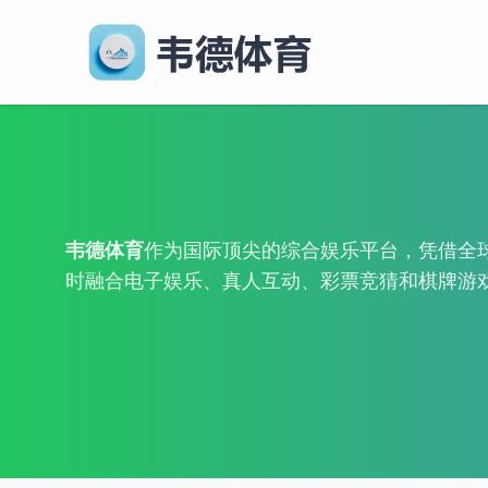
韦德体育
作为国际顶尖的综合娱乐平台，凭借全
时融合电子娱乐、真人互动、彩票竞猜和棋牌游