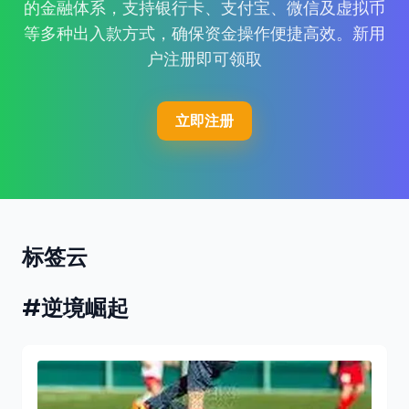
的金融体系，支持银行卡、支付宝、微信及虚拟币
等多种出入款方式，确保资金操作便捷高效。新用
户注册即可领取
立即注册
标签云
#逆境崛起