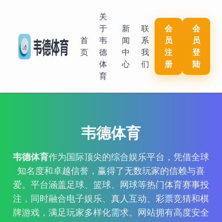
关
于
新
联
会
会
首
韦
闻
系
员
员
页
德
中
我
注
登
体
心
们
册
陆
育
韦德体育
韦德体育
作为国际顶尖的综合娱乐平台，凭借全球
知名度和卓越信誉，赢得了无数玩家的信赖与喜
爱。平台涵盖足球、篮球、网球等热门体育赛事投
注，同时融合电子娱乐、真人互动、彩票竞猜和棋
牌游戏，满足玩家多样化需求。网站拥有高度安全