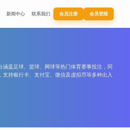
育
新闻中心
联系我们
会员注册
会员登陆
台涵盖足球、篮球、网球等热门体育赛事投注，同
，支持银行卡、支付宝、微信及虚拟币等多种出入