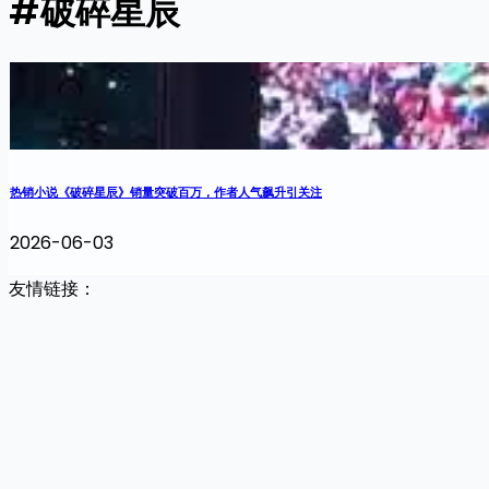
#破碎星辰
热销小说《破碎星辰》销量突破百万，作者人气飙升引关注
2026-06-03
友情链接：