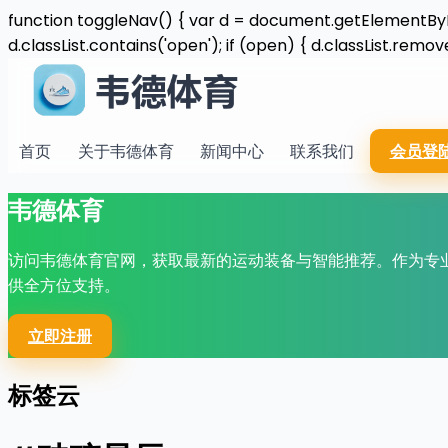
function toggleNav() { var d = document.getElementById(
d.classList.contains('open'); if (open) { d.classList.remove
首页
关于韦德体育
新闻中心
联系我们
会员登
韦德体育
访问韦德体育官网，获取最新的运动装备与智能推荐。作为专
供全方位支持。
立即注册
标签云