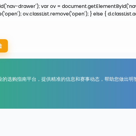
'nav-drawer'); var ov = document.getElementById('nav-ove
('open'); ov.classList.remove('open'); } else { d.classList.a
陆
业的选购指南平台，提供精准的信息和赛事动态，帮助您做出明