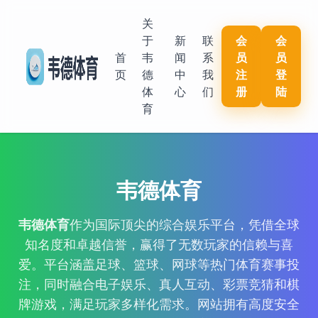
关
于
新
联
会
会
首
韦
闻
系
员
员
页
德
中
我
注
登
体
心
们
册
陆
育
韦德体育
韦德体育
作为国际顶尖的综合娱乐平台，凭借全球
知名度和卓越信誉，赢得了无数玩家的信赖与喜
爱。平台涵盖足球、篮球、网球等热门体育赛事投
注，同时融合电子娱乐、真人互动、彩票竞猜和棋
牌游戏，满足玩家多样化需求。网站拥有高度安全