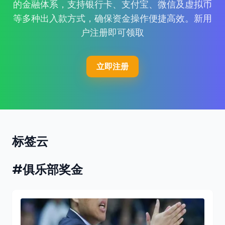
的金融体系，支持银行卡、支付宝、微信及虚拟币
等多种出入款方式，确保资金操作便捷高效。新用
户注册即可领取
立即注册
标签云
#俱乐部奖金