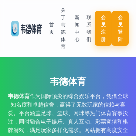
关
于
新
联
会
会
首
韦
闻
系
员
员
页
德
中
我
注
登
体
心
们
册
陆
育
韦德体育
韦德体育
作为国际顶尖的综合娱乐平台，凭借全球
知名度和卓越信誉，赢得了无数玩家的信赖与喜
爱。平台涵盖足球、篮球、网球等热门体育赛事投
注，同时融合电子娱乐、真人互动、彩票竞猜和棋
牌游戏，满足玩家多样化需求。网站拥有高度安全