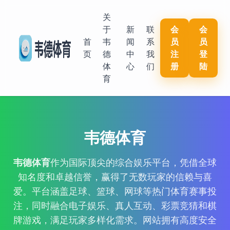
关
于
新
联
会
会
首
韦
闻
系
员
员
页
德
中
我
注
登
体
心
们
册
陆
育
韦德体育
韦德体育
作为国际顶尖的综合娱乐平台，凭借全球
知名度和卓越信誉，赢得了无数玩家的信赖与喜
爱。平台涵盖足球、篮球、网球等热门体育赛事投
注，同时融合电子娱乐、真人互动、彩票竞猜和棋
牌游戏，满足玩家多样化需求。网站拥有高度安全