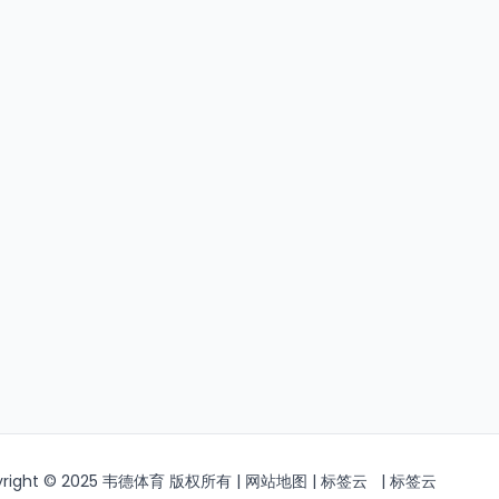
right © 2025
韦德体育
版权所有 |
网站地图
|
标签云
|
标签云