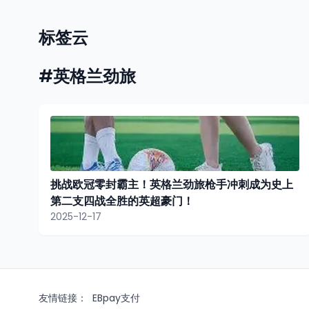
标签云
#英格兰劲旅
挑战欧冠零封霸主！英格兰劲旅枪手冲刺成为史上
第二支四战全胜的英超豪门！
2025-12-17
友情链接：
EBpay支付