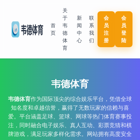
关
于
新
联
会
会
首
韦
闻
系
员
员
页
德
中
我
注
登
体
心
们
册
陆
育
韦德体育
韦德体育
作为国际顶尖的综合娱乐平台，凭借全球
知名度和卓越信誉，赢得了无数玩家的信赖与喜
爱。平台涵盖足球、篮球、网球等热门体育赛事投
注，同时融合电子娱乐、真人互动、彩票竞猜和棋
牌游戏，满足玩家多样化需求。网站拥有高度安全