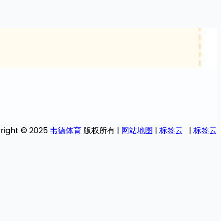
right © 2025
韦德体育
版权所有 |
网站地图
|
标签云
|
标签云