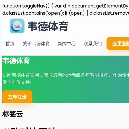
function toggleNav() { var d = document.getElementById(
d.classList.contains('open'); if (open) { d.classList.remove
首页
关于韦德体育
新闻中心
联系我们
会员登
韦德体育
访问韦德体育官网，获取最新的运动装备与智能推荐。作为专
供全方位支持。
立即注册
标签云