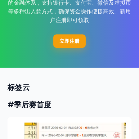
的金融体系，支持银行卡、支付宝、微信及虚拟币
等多种出入款方式，确保资金操作便捷高效。新用
户注册即可领取
立即注册
标签云
#季后赛首度